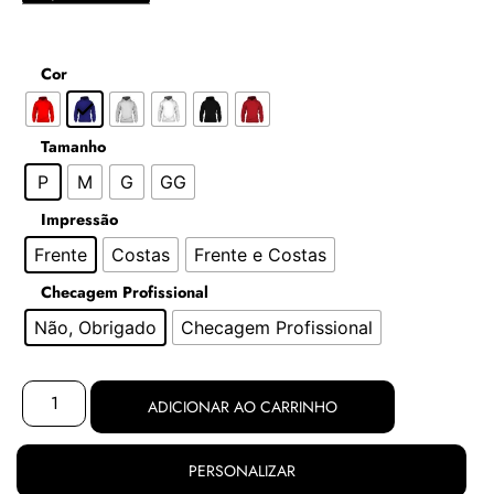
Cor
Tamanho
P
M
G
GG
Impressão
Frente
Costas
Frente e Costas
Checagem Profissional
Não, Obrigado
Checagem Profissional
ADICIONAR AO CARRINHO
PERSONALIZAR