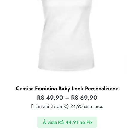
Camisa Feminina Baby Look Personalizada
R$
49,90
–
R$
69,90
Em até 2x de
R$
24,95
sem juros
À vista
R$
44,91
no Pix