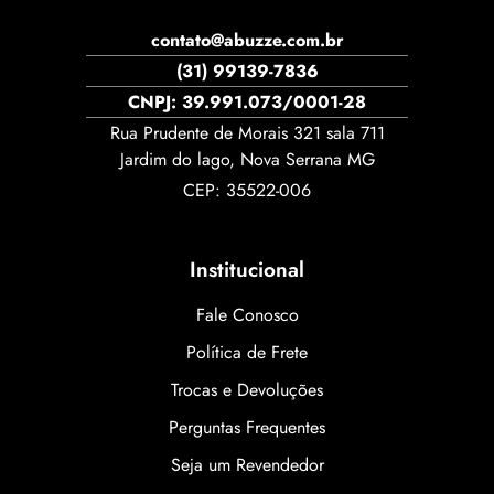
contato@abuzze.com.br
(31) 99139-7836
CNPJ: 39.991.073/0001-28
Rua Prudente de Morais 321 sala 711
Jardim do lago, Nova Serrana MG
CEP: 35522-006
Institucional
Fale Conosco
Política de Frete
Trocas e Devoluções
Perguntas Frequentes
Seja um Revendedor