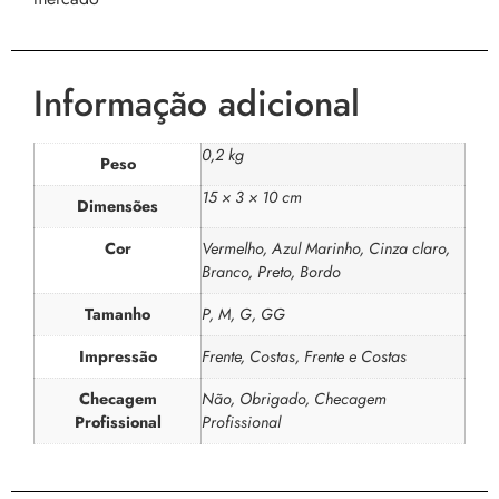
Informação adicional
0,2 kg
Peso
15 × 3 × 10 cm
Dimensões
Cor
Vermelho, Azul Marinho, Cinza claro,
Branco, Preto, Bordo
Tamanho
P, M, G, GG
Impressão
Frente, Costas, Frente e Costas
Checagem
Não, Obrigado, Checagem
Profissional
Profissional