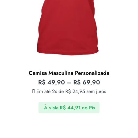
Camisa Masculina Personalizada
R$
49,90
–
R$
69,90
Em até 2x de
R$
24,95
sem juros
À vista
R$
44,91
no Pix