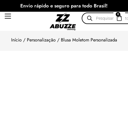
Envio rápido e seguro para todo Brasil!
0
Início
/
Personalização
/ Blusa Moletom Personalizada