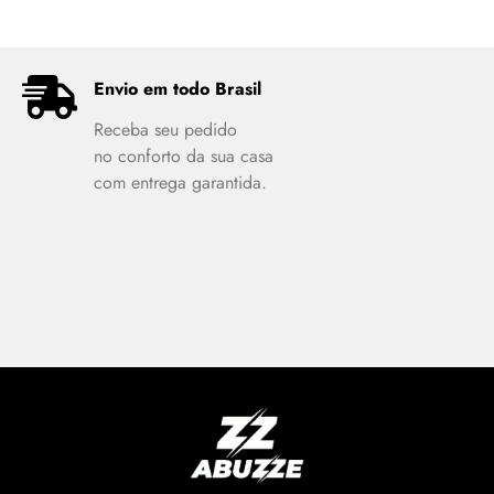
Envio em todo Brasil
Receba seu pedido
no conforto da sua casa
com entrega garantida.