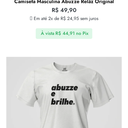
Camiseta Masculina Abuzze Relâz Original
R$
49,90
Em até 2x de
R$
24,95
sem juros
À vista
R$
44,91
no Pix