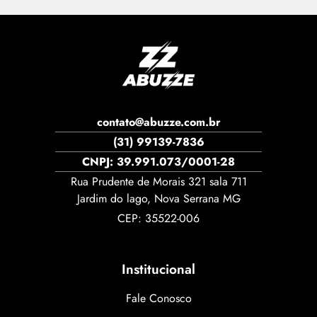
contato@abuzze.com.br
(31) 99139-7836
CNPJ: 39.991.073/0001-28
Rua Prudente de Morais 321 sala 711
Jardim do lago, Nova Serrana MG
CEP: 35522-006
Institucional
Fale Conosco