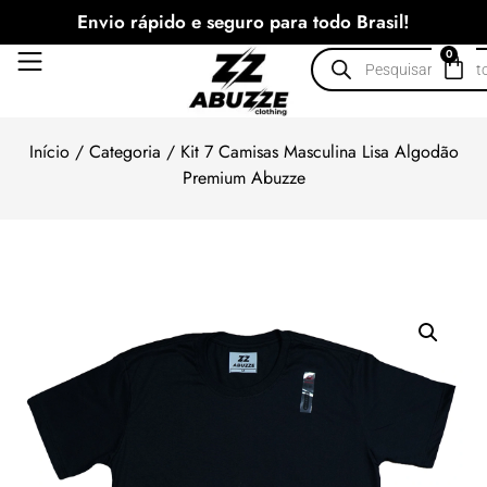
Envio rápido e seguro para todo Brasil!
0
Início
/
Categoria
/ Kit 7 Camisas Masculina Lisa Algodão
Premium Abuzze