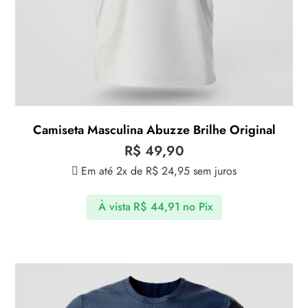
Camiseta Masculina Abuzze Brilhe Original
R$
49,90
Em até 2x de
R$
24,95
sem juros
À vista
R$
44,91
no Pix