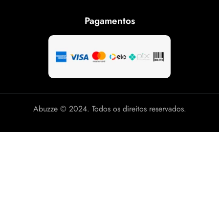
Pagamentos
Abuzze © 2024. Todos os direitos reservados.