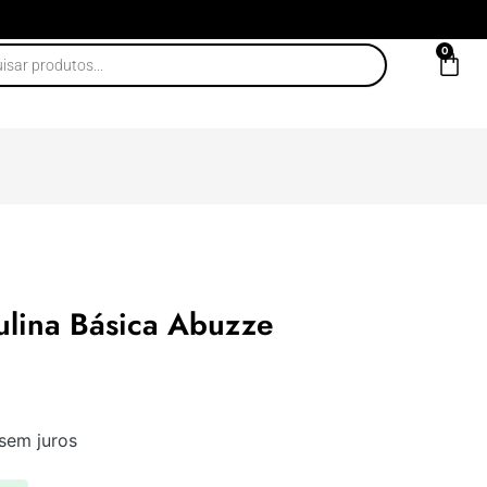
0
ulina Básica Abuzze
sem juros