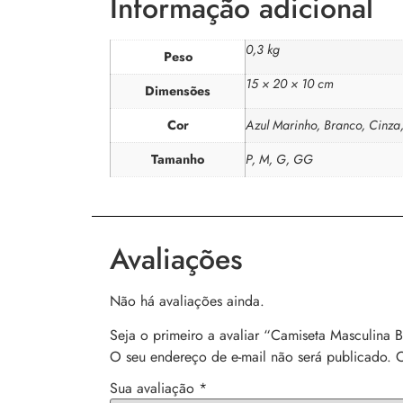
Informação adicional
0,3 kg
Peso
15 × 20 × 10 cm
Dimensões
Cor
Azul Marinho, Branco, Cinza
Tamanho
P, M, G, GG
Avaliações
Não há avaliações ainda.
Seja o primeiro a avaliar “Camiseta Masculina 
O seu endereço de e-mail não será publicado.
C
Sua avaliação
*