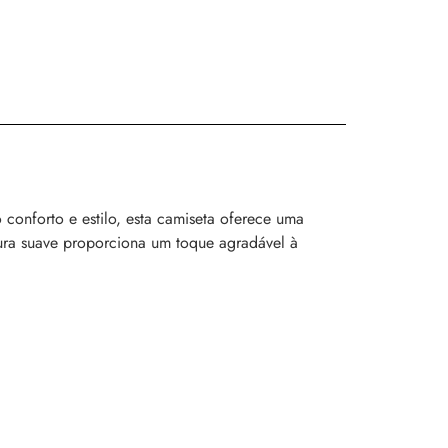
onforto e estilo, esta camiseta oferece uma
tura suave proporciona um toque agradável à