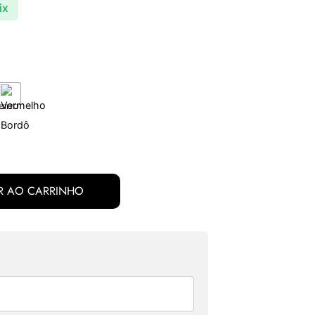
ix
R AO CARRINHO