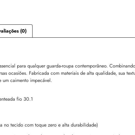
aliações (0)
ssencial para qualquer guarda-roupa contemporâneo. Combinando c
rsas ocasiões. Fabricada com materiais de alta qualidade, sua tex
e um caimento impecável.
nteada fio 30.1
a no tecido com toque zero e alta durabilidade)