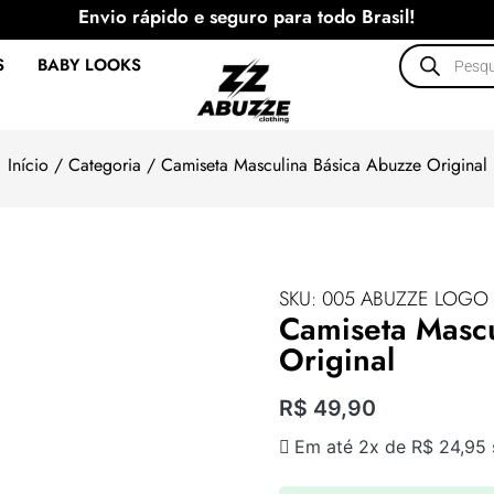
Envio rápido e seguro para todo Brasil!
S
BABY LOOKS
Início
/
Categoria
/ Camiseta Masculina Básica Abuzze Original
SKU: 005 ABUZZE LOGO
Camiseta Masc
Original
R$
49,90
Em até 2x de
R$
24,95