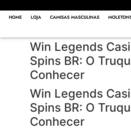
HOME
LOJA
CAMISAS MASCULINAS
MOLETON
Win Legends Casi
Spins BR: O Truqu
Conhecer
Win Legends Casi
Spins BR: O Truqu
Conhecer