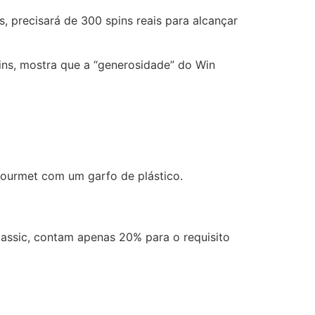
, precisará de 300 spins reais para alcançar
ins, mostra que a “generosidade” do Win
gourmet com um garfo de plástico.
lassic, contam apenas 20% para o requisito