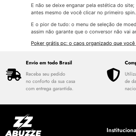
E não se deixe enganar pela estética do si
antes mesmo de você clicar no primeiro spin.
E o pior de tudo: o menu de seleção de moed
assim não garante que o conversor não vai a
Poker grátis pc: o caos organizado que você
Envio em todo Brasil
Comp
Receba seu pedido
Utili
no conforto da sua casa
de d
com entrega garantida.
nacio
Instituciona