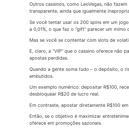
Outros cassinos, como LeoVegas, não fazem e
transparente, ainda que igualmente inapropri
Se você tentar usar os 200 spins em um jogo 
a 0,01%, o que faz o “gift” parecer um mimo d
Mas se você se contentar com slots de volati
E, claro, a “VIP” que o cassino oferece não
apostas perdidas.
Quando a gente soma tudo – o depósito, o ris
embutidos.
Um exemplo numérico: depositar R$100, receb
desbloquear R$20 de lucro real.
Em contraste, apostar diretamente R$100 em
Então, se o objetivo é maximizar entretenime
oferece em promoções sazonais.