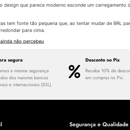
te; o design que parece moderno esconde um carregamento 
as tem fonte tão pequena que, ao tentar mudar de BRL par
rredondar para cima.
 ainda não percebeu
ra segura
Desconto no Pix
zamos a mesma segurança
Receba 10% de desco
ados dos maiores bancos
em compras no Pix.
nais e internacionais (SSL).
l
Segurança e Qualidade