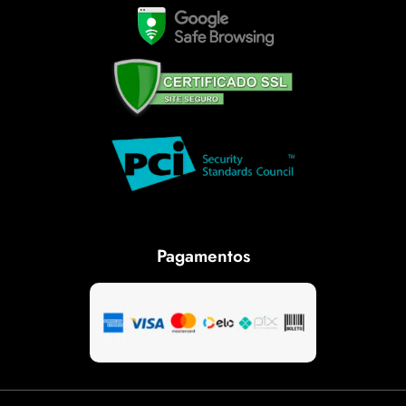
Pagamentos