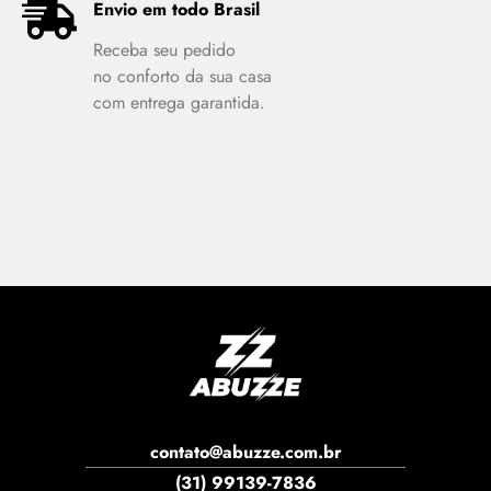
Envio em todo Brasil
Receba seu pedido
no conforto da sua casa
com entrega garantida.
contato@abuzze.com.br
(31) 99139-7836