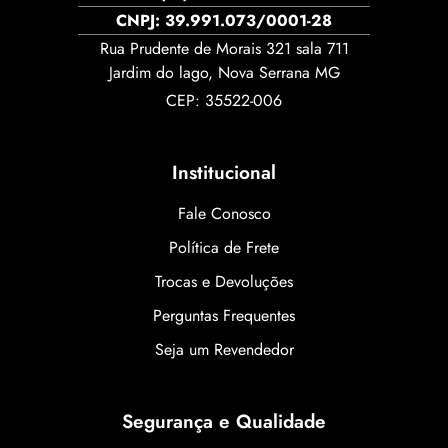
CNPJ: 39.991.073/0001-28
Rua Prudente de Morais 321 sala 711
Jardim do lago, Nova Serrana MG
CEP: 35522-006
Institucional
Fale Conosco
Política de Frete
Trocas e Devoluções
Perguntas Frequentes
Seja um Revendedor
Segurança e Qualidade