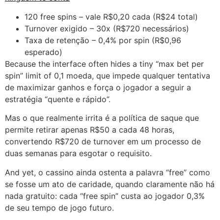
120 free spins – vale R$0,20 cada (R$24 total)
Turnover exigido – 30x (R$720 necessários)
Taxa de retenção – 0,4% por spin (R$0,96
esperado)
Because the interface often hides a tiny “max bet per
spin” limit of 0,1 moeda, que impede qualquer tentativa
de maximizar ganhos e força o jogador a seguir a
estratégia “quente e rápido”.
Mas o que realmente irrita é a política de saque que
permite retirar apenas R$50 a cada 48 horas,
convertendo R$720 de turnover em um processo de
duas semanas para esgotar o requisito.
And yet, o cassino ainda ostenta a palavra “free” como
se fosse um ato de caridade, quando claramente não há
nada gratuito: cada “free spin” custa ao jogador 0,3%
de seu tempo de jogo futuro.