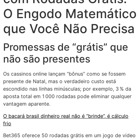
O Engodo Matemático
que Você Não Precisa
Promessas de “grátis” que
não são presentes
Os cassinos online lançam “bônus” como se fossem
presente de Natal, mas o verdadeiro custo está
escondido nas linhas minúsculas; por exemplo, 3 % da
aposta total em 1 000 rodadas pode eliminar qualquer
vantagem aparente.
O bacará brasil dinheiro real não é “brinde”, é cálculo
frio
Bet365 oferece 50 rodadas grátis em um jogo de video