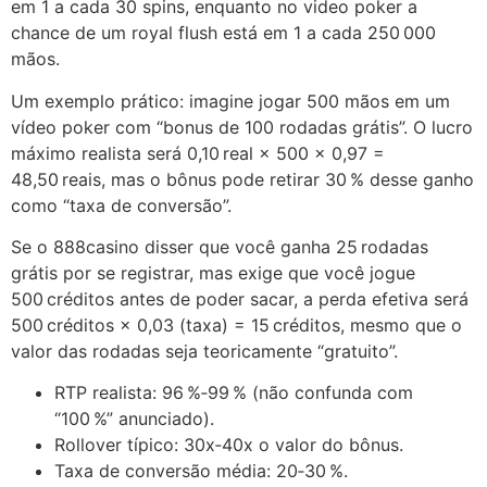
em 1 a cada 30 spins, enquanto no video poker a
chance de um royal flush está em 1 a cada 250 000
mãos.
Um exemplo prático: imagine jogar 500 mãos em um
vídeo poker com “bonus de 100 rodadas grátis”. O lucro
máximo realista será 0,10 real × 500 × 0,97 =
48,50 reais, mas o bônus pode retirar 30 % desse ganho
como “taxa de conversão”.
Se o 888casino disser que você ganha 25 rodadas
grátis por se registrar, mas exige que você jogue
500 créditos antes de poder sacar, a perda efetiva será
500 créditos × 0,03 (taxa) = 15 créditos, mesmo que o
valor das rodadas seja teoricamente “gratuito”.
RTP realista: 96 %‑99 % (não confunda com
“100 %” anunciado).
Rollover típico: 30x‑40x o valor do bônus.
Taxa de conversão média: 20‑30 %.