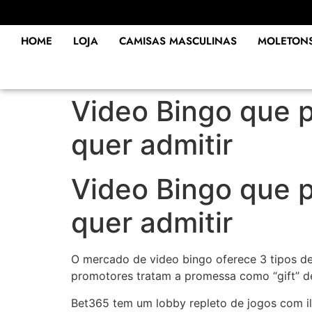
HOME
LOJA
CAMISAS MASCULINAS
MOLETON
Video Bingo que 
quer admitir
Video Bingo que 
quer admitir
O mercado de video bingo oferece 3 tipos de
promotores tratam a promessa como “gift” de
Bet365 tem um lobby repleto de jogos com i