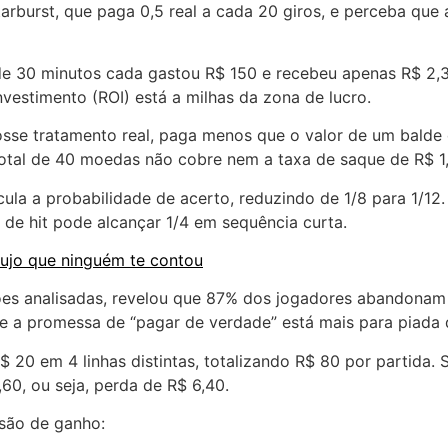
rburst, que paga 0,5 real a cada 20 giros, e perceba que 
 de 30 minutos cada gastou R$ 150 e recebeu apenas R$ 2,
vestimento (ROI) está a milhas da zona de lucro.
osse tratamento real, paga menos que o valor de um balde
otal de 40 moedas não cobre nem a taxa de saque de R$ 1
ula a probabilidade de acerto, reduzindo de 1/8 para 1/12.
 de hit pode alcançar 1/4 em sequência curta.
sujo que ninguém te contou
es analisadas, revelou que 87% dos jogadores abandonam 
ue a promessa de “pagar de verdade” está mais para piada 
$ 20 em 4 linhas distintas, totalizando R$ 80 por partida
60, ou seja, perda de R$ 6,40.
usão de ganho: