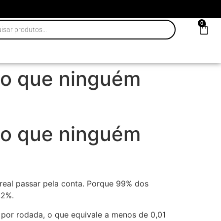
0
ão que ninguém
ão que ninguém
real passar pela conta. Porque 99% dos
,2%.
por rodada, o que equivale a menos de 0,01