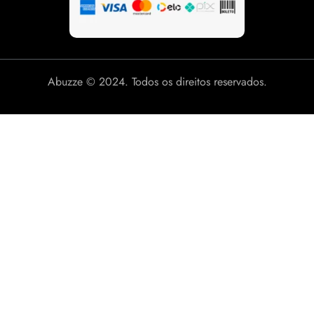
Abuzze © 2024. Todos os direitos reservados.