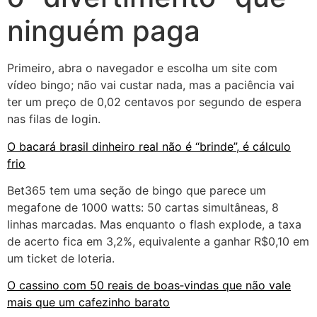
ninguém paga
Primeiro, abra o navegador e escolha um site com
vídeo bingo; não vai custar nada, mas a paciência vai
ter um preço de 0,02 centavos por segundo de espera
nas filas de login.
O bacará brasil dinheiro real não é “brinde”, é cálculo
frio
Bet365 tem uma seção de bingo que parece um
megafone de 1000 watts: 50 cartas simultâneas, 8
linhas marcadas. Mas enquanto o flash explode, a taxa
de acerto fica em 3,2%, equivalente a ganhar R$0,10 em
um ticket de loteria.
O cassino com 50 reais de boas‑vindas que não vale
mais que um cafezinho barato