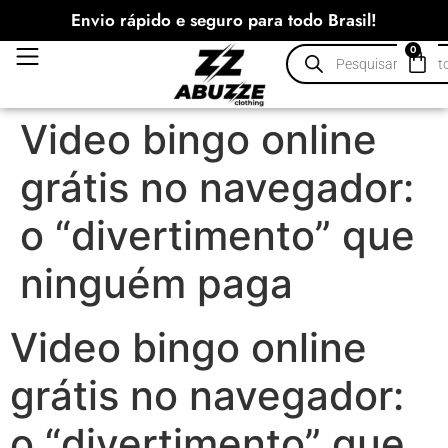
Envio rápido e seguro para todo Brasil!
0
Video bingo online
grátis no navegador:
o “divertimento” que
ninguém paga
Video bingo online
grátis no navegador:
o “divertimento” que