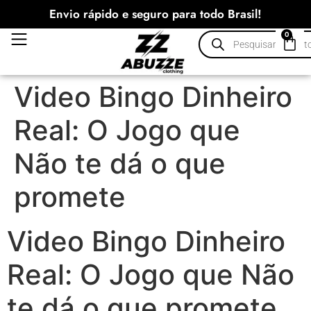
Envio rápido e seguro para todo Brasil!
0
Video Bingo Dinheiro
Real: O Jogo que
Não te dá o que
promete
Video Bingo Dinheiro
Real: O Jogo que Não
te dá o que promete