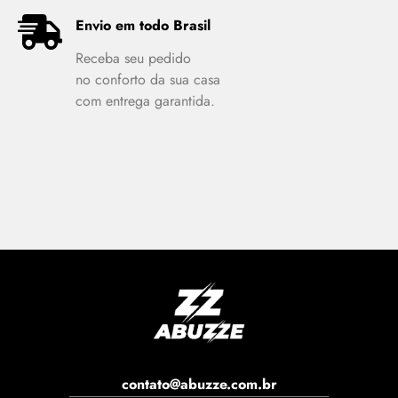
Envio em todo Brasil
Receba seu pedido
no conforto da sua casa
com entrega garantida.
contato@abuzze.com.br