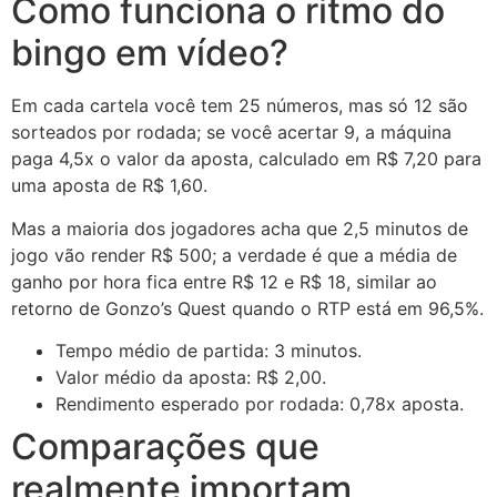
Como funciona o ritmo do
bingo em vídeo?
Em cada cartela você tem 25 números, mas só 12 são
sorteados por rodada; se você acertar 9, a máquina
paga 4,5x o valor da aposta, calculado em R$ 7,20 para
uma aposta de R$ 1,60.
Mas a maioria dos jogadores acha que 2,5 minutos de
jogo vão render R$ 500; a verdade é que a média de
ganho por hora fica entre R$ 12 e R$ 18, similar ao
retorno de Gonzo’s Quest quando o RTP está em 96,5%.
Tempo médio de partida: 3 minutos.
Valor médio da aposta: R$ 2,00.
Rendimento esperado por rodada: 0,78x aposta.
Comparações que
realmente importam