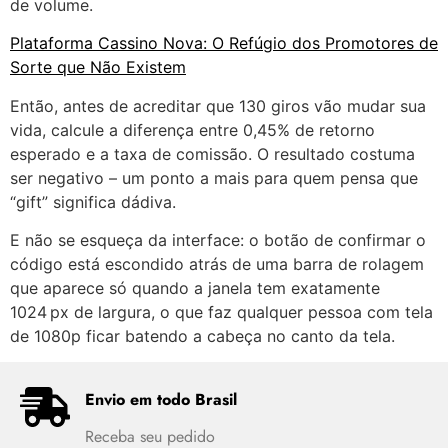
de volume.
Plataforma Cassino Nova: O Refúgio dos Promotores de
Sorte que Não Existem
Então, antes de acreditar que 130 giros vão mudar sua
vida, calcule a diferença entre 0,45% de retorno
esperado e a taxa de comissão. O resultado costuma
ser negativo – um ponto a mais para quem pensa que
“gift” significa dádiva.
E não se esqueça da interface: o botão de confirmar o
código está escondido atrás de uma barra de rolagem
que aparece só quando a janela tem exatamente
1024 px de largura, o que faz qualquer pessoa com tela
de 1080p ficar batendo a cabeça no canto da tela.
Envio em todo Brasil
Receba seu pedido