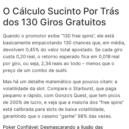
O Cálculo Sucinto Por Trás
dos 130 Giros Gratuitos
Quando o promotor exibe “130 free spins”, ele está
basicamente empacotando 130 chances que, em média,
devolvem 0,45% do valor total apostado. Se cada giro
custa 0,20 real, o retorno esperado fica em 0,018 real
por giro, ou seja, 2,34 reais ao todo – menos que o
preço de um combo de sushi.
Mas há um detalhe matemático que poucos citam: a
volatilidade da slot. Compare o Starburst, que paga
pequeno e rápido, com Gonzo’s Quest, que tem picos
de 200% de lucro, e veja que a maioria dos “free spins”
está calibrada para slots de baixa volatilidade,
garantindo que o cassino “ganhe” 98% das vezes.
Poker Confiável: Desmascarando a Ilusão das