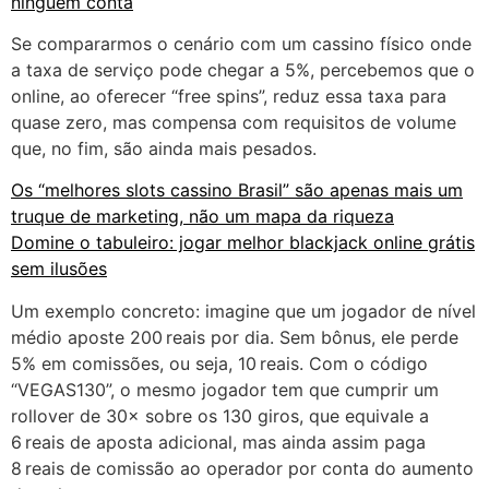
ninguém conta
Se compararmos o cenário com um cassino físico onde
a taxa de serviço pode chegar a 5%, percebemos que o
online, ao oferecer “free spins”, reduz essa taxa para
quase zero, mas compensa com requisitos de volume
que, no fim, são ainda mais pesados.
Os “melhores slots cassino Brasil” são apenas mais um
truque de marketing, não um mapa da riqueza
Domine o tabuleiro: jogar melhor blackjack online grátis
sem ilusões
Um exemplo concreto: imagine que um jogador de nível
médio aposte 200 reais por dia. Sem bônus, ele perde
5% em comissões, ou seja, 10 reais. Com o código
“VEGAS130”, o mesmo jogador tem que cumprir um
rollover de 30× sobre os 130 giros, que equivale a
6 reais de aposta adicional, mas ainda assim paga
8 reais de comissão ao operador por conta do aumento