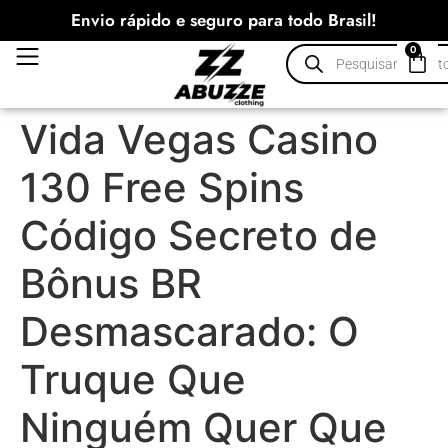
Envio rápido e seguro para todo Brasil!
0
Vida Vegas Casino
130 Free Spins
Código Secreto de
Bônus BR
Desmascarado: O
Truque Que
Ninguém Quer Que