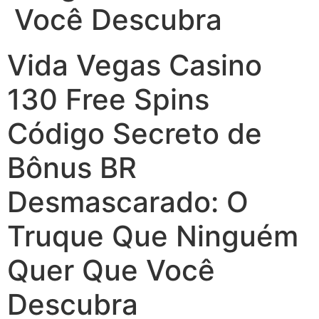
Você Descubra
Vida Vegas Casino
130 Free Spins
Código Secreto de
Bônus BR
Desmascarado: O
Truque Que Ninguém
Quer Que Você
Descubra