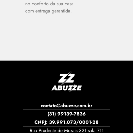
no conforto da sua casa
com entrega garantida.
contato@abuzze.com.br
(31) 99139-7836
CNPJ: 39.991.073/0001-28
Rua Prudente de Morais 321 sala 711