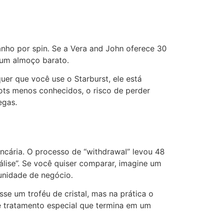
anho por spin. Se a Vera and John oferece 30
 um almoço barato.
uer que você use o Starburst, ele está
ots menos conhecidos, o risco de perder
egas.
ncária. O processo de “withdrawal” levou 48
lise”. Se você quiser comparar, imagine um
unidade de negócio.
se um troféu de cristal, mas na prática o
de tratamento especial que termina em um