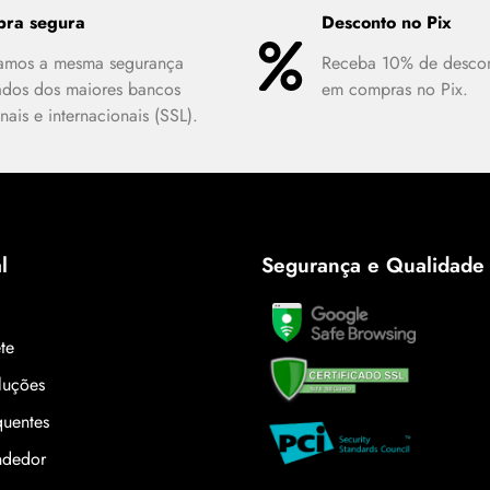
ra segura
Desconto no Pix
zamos a mesma segurança
Receba 10% de desco
ados dos maiores bancos
em compras no Pix.
nais e internacionais (SSL).
l
Segurança e Qualidade
ete
luções
quentes
ndedor