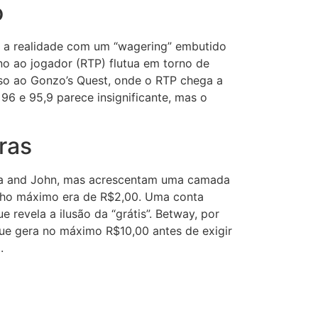
o
la a realidade com um “wagering” embutido
rno ao jogador (RTP) flutua em torno de
sso ao Gonzo’s Quest, onde o RTP chega a
 96 e 95,9 parece insignificante, mas o
ras
ra and John, mas acrescentam uma camada
ganho máximo era de R$2,00. Uma conta
 revela a ilusão da “grátis”. Betway, por
 que gera no máximo R$10,00 antes de exigir
.