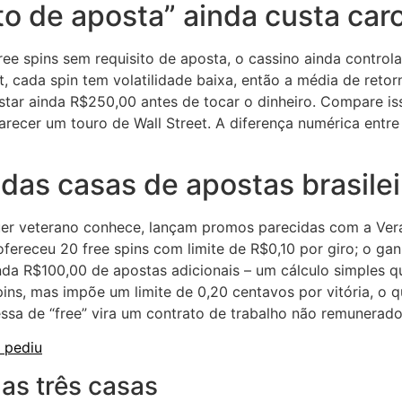
to de aposta” ainda custa car
ree spins sem requisito de aposta, o cassino ainda contro
t, cada spin tem volatilidade baixa, então a média de reto
ostar ainda R$250,00 antes de tocar o dinheiro. Compare i
arecer um touro de Wall Street. A diferença numérica entre
das casas de apostas brasilei
uer veterano conhece, lançam promos parecidas com a Ve
ofereceu 20 free spins com limite de R$0,10 por giro; o 
da R$100,00 de apostas adicionais – um cálculo simples que
pins, mas impõe um limite de 0,20 centavos por vitória, o
sa de “free” vira um contrato de trabalho não remunerado
 pediu
as três casas