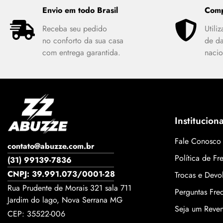
Envio em todo Brasil
Comp
Receba seu pedido
Utili
no conforto da sua casa
de d
com entrega garantida.
nacio
Instituciona
Fale Conosco
contato@abuzze.com.br
Política de Fr
(31) 99139-7836
CNPJ: 39.991.073/0001-28
Trocas e Devo
Rua Prudente de Morais 321 sala 711
Perguntas Fre
Jardim do lago, Nova Serrana MG
Seja um Reve
CEP: 35522-006