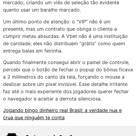
mercado, criando um viés de seleção tão evidente
quanto usar um baralho marcado.
Um último ponto de atenção: o “VIP” não é um
presente, mas um contrato que obriga o cliente a
cumprir metas absurdas. A Vbet não é uma instituição
de caridade; eles não distribuem “grátis” como quem
entrega balas em feirinha.
Quando finalmente consegui abrir o painel de controle,
percebi que o botão de fechar o popup do bônus ficava
a 2 milímetros do canto da tela, forçando o mouse a
deslizar sobre um pixel invisível. Esse detalhe irritante
faz até o mais experiente dos jogadores querer fechar
o navegador e aceitar a derrota silenciosa.
Jogando bingo dinheiro real Brasil: a verdade nua e
crua que ninguém te conta