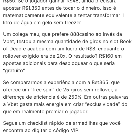
R$50. Se o jogador ganhar R$45, ainda precisará
apostar R$1.350 antes de tocar o dinheiro. Isso é
matematicamente equivalente a tentar transformar 1
litro de água em gelo sem freezer.
Um colega meu, que prefere 888casino ao invés da
Vbet, testou a mesma quantidade de giros no slot Book
of Dead e acabou com um lucro de R$8, enquanto o
rollover exigido era de 20x. O resultado? R$160 em
apostas adicionais para desbloquear o que seria
“gratuito”.
Se compararmos a experiência com a Bet365, que
oferece um “free spin” de 25 giros sem rollover, a
diferença de eficiência é de 250%. Em outras palavras,
a Vbet gasta mais energia em criar “exclusividade” do
que em realmente premiar o jogador.
Segue um checklist rápido de armadilhas que você
encontra ao digitar o código VIP: