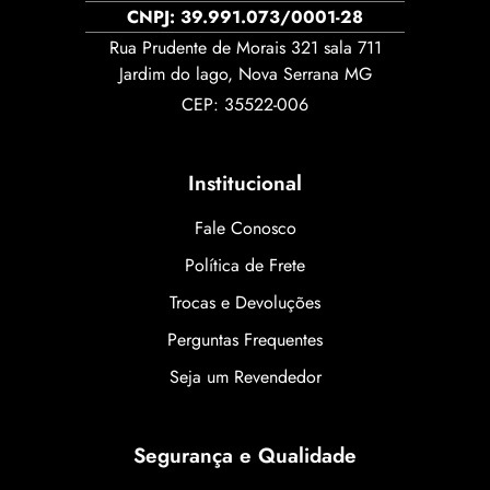
CNPJ: 39.991.073/0001-28
Rua Prudente de Morais 321 sala 711
Jardim do lago, Nova Serrana MG
CEP: 35522-006
Institucional
Fale Conosco
Política de Frete
Trocas e Devoluções
Perguntas Frequentes
Seja um Revendedor
Segurança e Qualidade