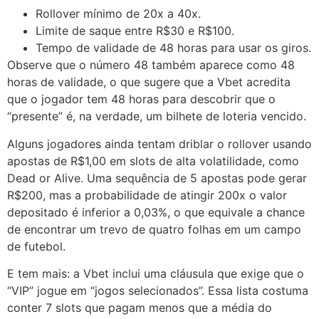
Rollover mínimo de 20x a 40x.
Limite de saque entre R$30 e R$100.
Tempo de validade de 48 horas para usar os giros.
Observe que o número 48 também aparece como 48
horas de validade, o que sugere que a Vbet acredita
que o jogador tem 48 horas para descobrir que o
“presente” é, na verdade, um bilhete de loteria vencido.
Alguns jogadores ainda tentam driblar o rollover usando
apostas de R$1,00 em slots de alta volatilidade, como
Dead or Alive. Uma sequência de 5 apostas pode gerar
R$200, mas a probabilidade de atingir 200x o valor
depositado é inferior a 0,03%, o que equivale a chance
de encontrar um trevo de quatro folhas em um campo
de futebol.
E tem mais: a Vbet inclui uma cláusula que exige que o
“VIP” jogue em “jogos selecionados”. Essa lista costuma
conter 7 slots que pagam menos que a média do