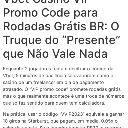
Promo Code para
Rodadas Grátis BR: O
Truque do “Presente”
que Não Vale Nada
Enquanto 2 jogadores tentam decifrar o código da
Vbet, 5 minutos de paciência se evaporam como o
salário de um freelancer em dia de pagamento
atrasado. O “VIP promo code” promete rodadas grátis,
mas o que realmente acontece é uma troca de números
que só faz sentido para quem tem calculadora.
Na prática, usar o código “VVIP2023” equivale a ganhar
10 giros na Starburst, que pagam, em média, 0.05x o
valor da aposta. Se o jogador apostar R$20, o retorno