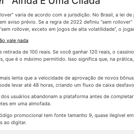
er” Ainda É Uma Cilada
lover” varia de acordo com a jurisdição. No Brasil, a lei d
 aviso prévio. Se a regra de 2022 definiu “sem rollover”
em rollover, exceto em jogos de alta volatilidade”, o jogad
ão vale nada
retirada de 100 reais. Se você ganhar 120 reais, o cassin
ais, que é o máximo permitido. Isso significa que, na práti
 mais lenta que a velocidade de aprovação de novos bônus
ode levar até 48 horas, criando um fluxo de caixa desfavo
dos usuários abandonam a plataforma antes de completar a
etes em uma almofada.
código promocional tem fonte tamanho 9, quase ilegível em
 ao digitar.