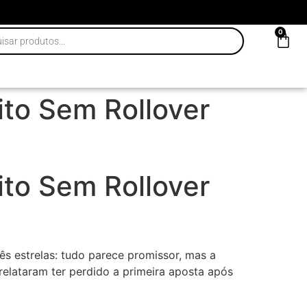
0
to Sem Rollover
to Sem Rollover
 estrelas: tudo parece promissor, mas a
elataram ter perdido a primeira aposta após