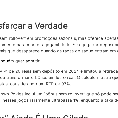
farçar a Verdade
sem rollover” em promoções sazonais, mas oferece apenas 
amente para manter a jogabilidade. Se o jogador depositar
reais que desaparece quando as taxas de saque entram em 
ninguém quer admitir
VIP” de 20 reais sem depósito em 2024 e limitou a retirad
 transformar o bônus em lucro real. O cálculo mostra que,
ostas, considerando um RTP de 97%.
own Pokies inclui um “bônus sem rollover” que só pode se
al nesses jogos raramente ultrapassa 1%, enquanto a taxa 