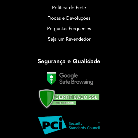
Política de Frete
Trocas e Devoluções
Perguntas Frequentes
Seja um Revendedor
Segurança e Qualidade