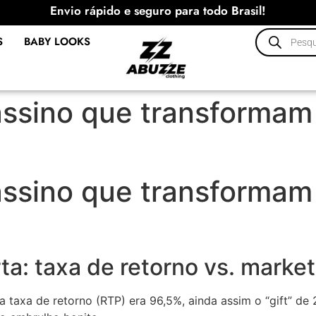
Envio rápido e seguro para todo Brasil!
S
BABY LOOKS
ssino que transformam 
ssino que transformam 
a: taxa de retorno vs. marketi
taxa de retorno (RTP) era 96,5%, ainda assim o “gift” de