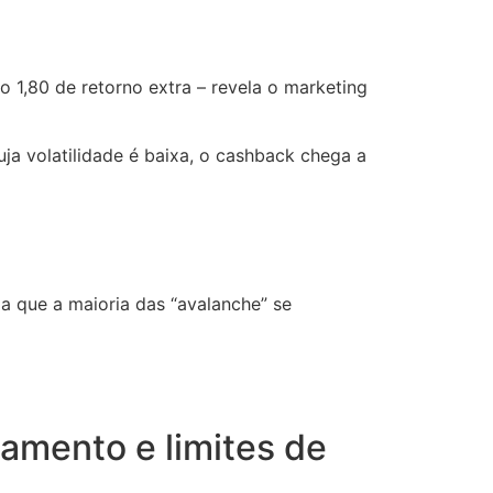
 1,80 de retorno extra – revela o marketing
ja volatilidade é baixa, o cashback chega a
a que a maioria das “avalanche” se
gamento e limites de