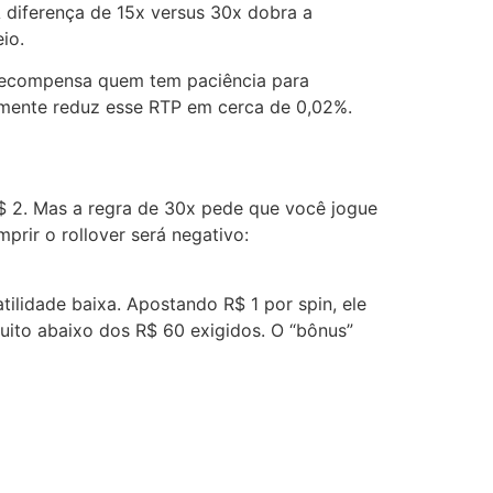
diferença de 15x versus 30x dobra a
io.
ó recompensa quem tem paciência para
amente reduz esse RTP em cerca de 0,02%.
$ 2. Mas a regra de 30x pede que você jogue
prir o rollover será negativo:
ilidade baixa. Apostando R$ 1 por spin, ele
muito abaixo dos R$ 60 exigidos. O “bônus”