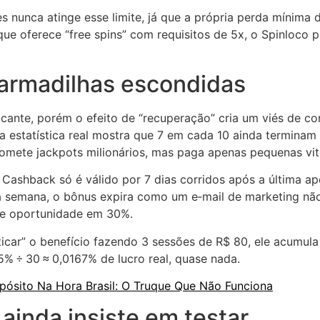
s nunca atinge esse limite, já que a própria perda mínima 
oferece “free spins” com requisitos de 5x, o Spinloco pa
 armadilhas escondidas
cante, porém o efeito de “recuperação” cria um viés de c
estatística real mostra que 7 em cada 10 ainda terminam n
omete jackpots milionários, mas paga apenas pequenas vit
o Cashback só é válido por 7 dias corridos após a última 
 semana, o bônus expira como um e‑mail de marketing não
 de oportunidade em 30%.
ticar” o benefício fazendo 3 sessões de R$ 80, ele acumul
5% ÷ 30 ≈ 0,0167% de lucro real, quase nada.
ósito Na Hora Brasil: O Truque Que Não Funciona
ainda insiste em testar