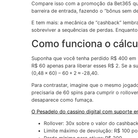
Compare isso com a promoção da Bet365 que 
barreira de entrada, fazendo o “bônus sem d
E tem mais: a mecânica de “cashback” lembra 
sobreviver a sequências de perdas. Enquanto
Como funciona o cálcul
Suponha que você tenha perdido R$ 400 em u
R$ 60 apenas para liberar esses R$ 2. Se a su
(0,48 × 60) − 60 + 2 ≈ ‑28,40.
Para contrastar, imagine que o mesmo jogador
precisaria de 60 spins para cumprir o rollov
desaparece como fumaça.
O Pesadelo do cassino digital com suporte e
Rollover: 30x sobre o valor do cashback
Limite máximo de devolução: R$ 100 por