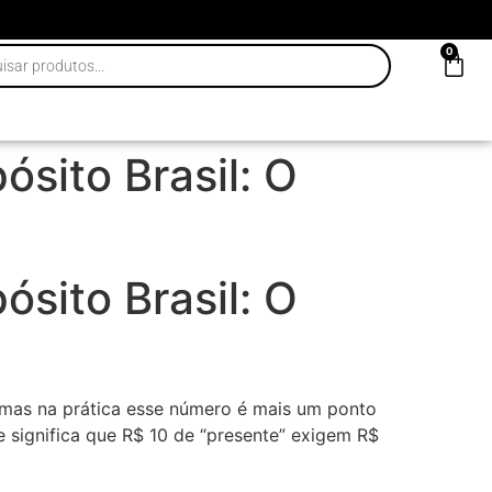
0
sito Brasil: O
sito Brasil: O
 mas na prática esse número é mais um ponto
 significa que R$ 10 de “presente” exigem R$