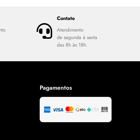
Contato
nto
Atendimento
de segunda á sexta
das 8h às 18h.
Pagamentos