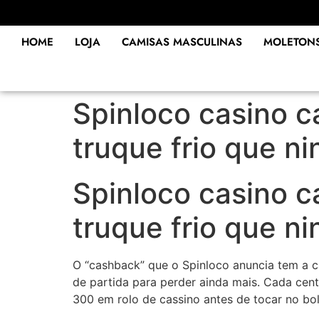
HOME
LOJA
CAMISAS MASCULINAS
MOLETON
Spinloco casino c
truque frio que n
Spinloco casino c
truque frio que n
O “cashback” que o Spinloco anuncia tem a c
de partida para perder ainda mais. Cada cen
300 em rolo de cassino antes de tocar no bol