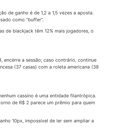
ção de ganho é de 1,2 a 1,5 vezes a aposta.
usado como “buffer”.
las de blackjack têm 12% mais jogadores, o
8, encerre a sessão; caso contrário, continue
rancesa (37 casas) com a roleta americana (38
nenhum cassino é uma entidade filantrópica.
retorno de R$ 2 parece um prêmio para quem
anho 10px, impossível de ler sem ampliar a