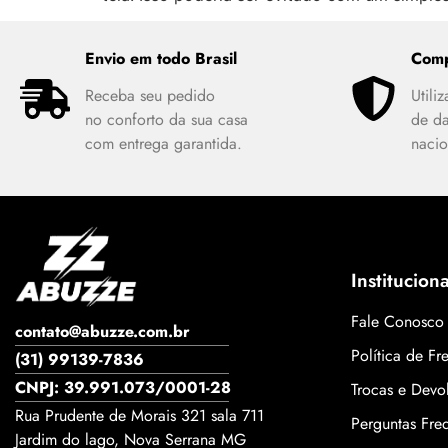
Envio em todo Brasil
Comp
Receba seu pedido
Utili
no conforto da sua casa
de d
com entrega garantida.
nacio
Instituciona
Fale Conosco
contato@abuzze.com.br
Política de Fr
(31) 99139-7836
CNPJ: 39.991.073/0001-28
Trocas e Devo
Rua Prudente de Morais 321 sala 711
Perguntas Fre
Jardim do lago, Nova Serrana MG