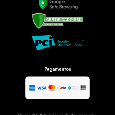
Pagamentos