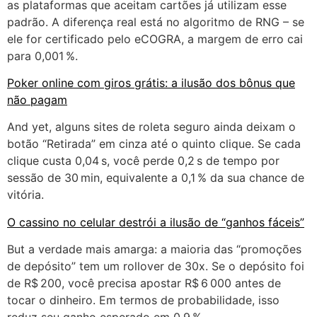
as plataformas que aceitam cartões já utilizam esse
padrão. A diferença real está no algoritmo de RNG – se
ele for certificado pelo eCOGRA, a margem de erro cai
para 0,001 %.
Poker online com giros grátis: a ilusão dos bônus que
não pagam
And yet, alguns sites de roleta seguro ainda deixam o
botão “Retirada” em cinza até o quinto clique. Se cada
clique custa 0,04 s, você perde 0,2 s de tempo por
sessão de 30 min, equivalente a 0,1 % da sua chance de
vitória.
O cassino no celular destrói a ilusão de “ganhos fáceis”
But a verdade mais amarga: a maioria das “promoções
de depósito” tem um rollover de 30x. Se o depósito foi
de R$ 200, você precisa apostar R$ 6 000 antes de
tocar o dinheiro. Em termos de probabilidade, isso