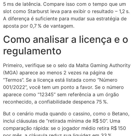
5 ms de latência. Compare isso com o tempo que um
slot como Starburst leva para exibir o resultado – 1,2 s.
A diferença é suficiente para mudar sua estratégia de
aposta por 0,7 % de vantagem.
Como analisar a licença e o
regulamento
Primeiro, verifique se o selo da Malta Gaming Authority
(MGA) aparece ao menos 2 vezes na página de
“Termos”. Se a licença está listada como “Número
001/2022”, você tem um ponto a favor. Se o número
aparece como “12345” sem referência a um órgão
reconhecido, a confiabilidade despenca 75 %.
But o cenário muda quando o cassino, como o Betano,
inclui cláusulas de “retirada mínima de R$ 50”. Uma
comparação rápida: se o jogador médio retira R$ 150
por mês, a cláusula reduz sua liquidez em 33 %.