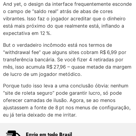
And yet, o design da interface frequentemente esconde
o campo de “saldo real” atrás de abas de cores
vibrantes. Isso faz o jogador acreditar que o dinheiro
está mais próximo do que realmente está, inflando a
expectativa em 12 %.
But o verdadeiro incômodo está nos termos de
“withdrawal fee” que alguns sites cobram R$ 6,99 por
transferência bancária. Se você fizer 4 retiradas por
mês, isso acumula R$ 27,96 – quase metade da margem
de lucro de um jogador metódico.
Porque tudo isso leva a uma conclusão óbvia: nenhum
“site de roleta seguro” pode garantir lucro, só pode
oferecer camadas de ilusão. Agora, se ao menos
ajustassem a fonte de 8 pt nos menus de configuração,
eu já teria deixado de me irritar.
Envio em todo Brasil