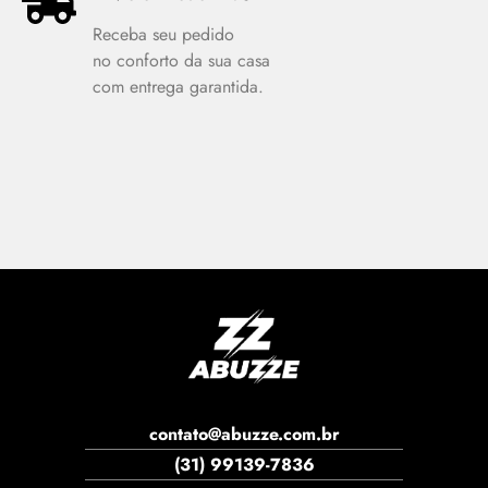
Receba seu pedido
no conforto da sua casa
com entrega garantida.
contato@abuzze.com.br
(31) 99139-7836