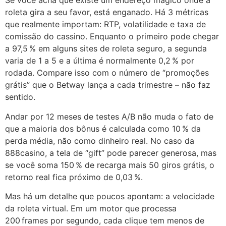
Se você acha que existe um endereço mágico onde a
roleta gira a seu favor, está enganado. Há 3 métricas
que realmente importam: RTP, volatilidade e taxa de
comissão do cassino. Enquanto o primeiro pode chegar
a 97,5 % em alguns sites de roleta seguro, a segunda
varia de 1 a 5 e a última é normalmente 0,2 % por
rodada. Compare isso com o número de “promoções
grátis” que o Betway lança a cada trimestre – não faz
sentido.
Andar por 12 meses de testes A/B não muda o fato de
que a maioria dos bônus é calculada como 10 % da
perda média, não como dinheiro real. No caso da
888casino, a tela de “gift” pode parecer generosa, mas
se você soma 150 % de recarga mais 50 giros grátis, o
retorno real fica próximo de 0,03 %.
Mas há um detalhe que poucos apontam: a velocidade
da roleta virtual. Em um motor que processa
200 frames por segundo, cada clique tem menos de