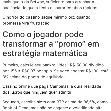
mais que o da Betway, suficiente para arranhar a
paciência de quem tenta disparar combos rápidos.
O horror do cassino saque mínimo pix: quando
promessa vira frustração
Como o jogador pode
transformar a “promo” em
estratégia matemática
Primeiro, calcule seu bankroll ideal: R$150,00 dividido
por 155 = R$0,97 por spin. Se você apostar R$1,00, está
3% acima do ponto de equilíbrio.
Cassino online que paga Campinas: a dura realidade
dos lucros que ninguém quer admitir
Segundo, escolha slots com RTP acima de 96,5%, como
Book of Dead, mas não se engane: a volatilidade alta