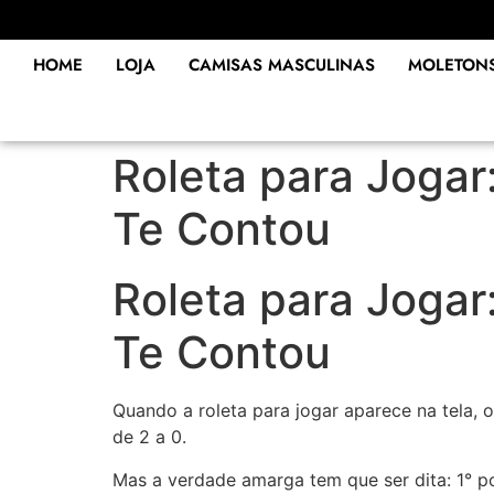
HOME
LOJA
CAMISAS MASCULINAS
MOLETON
Roleta para Joga
Te Contou
Roleta para Joga
Te Contou
Quando a roleta para jogar aparece na tela,
de 2 a 0.
Mas a verdade amarga tem que ser dita: 1° p