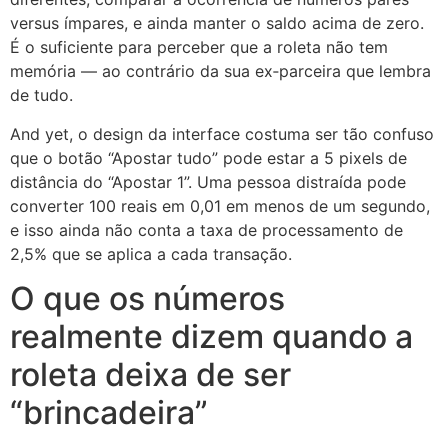
versus ímpares, e ainda manter o saldo acima de zero.
É o suficiente para perceber que a roleta não tem
memória — ao contrário da sua ex‑parceira que lembra
de tudo.
And yet, o design da interface costuma ser tão confuso
que o botão “Apostar tudo” pode estar a 5 pixels de
distância do “Apostar 1”. Uma pessoa distraída pode
converter 100 reais em 0,01 em menos de um segundo,
e isso ainda não conta a taxa de processamento de
2,5% que se aplica a cada transação.
O que os números
realmente dizem quando a
roleta deixa de ser
“brincadeira”