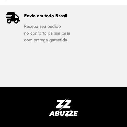
Envio em todo Brasil
Receba seu pedido
no conforto da sua casa
com entrega garantida.