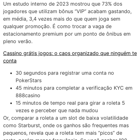
Um estudo interno de 2023 mostrou que 73% dos
jogadores que utilizam bônus “VIP” acabam gastando,
em média, 3,4 vezes mais do que quem joga sem
qualquer promoção. É como trocar a vaga de
estacionamento premium por um ponto de ônibus em
pleno verão.
Cassino grátis jogos: o caos organizado que ninguém te
conta
30 segundos para registrar uma conta no
PokerStars
45 minutos para completar a verificação KYC em
888casino
15 minutos de tempo real para girar a roleta 5
vezes e perceber que nada mudou
Or, comparar a roleta a um slot de baixa volatilidade
como Starburst, onde os ganhos são frequentes mas
pequenos, revela que a roleta tem mais “picos” de