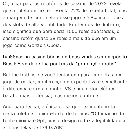
Or, olhar para os relatórios de cassino de 2022 revela
que a roleta online representa 22% de receita total, mas
a margem de lucro neta desse jogo é 5,8% maior que a
dos slots de alta volatilidade. Em termos de dinheiro,
isso significa que para cada 1.000 reais apostados, o
cassino retém quase 58 reais a mais do que em um
jogo como Gonzo’s Quest.
fun88casino casino bônus de boas-vindas sem depósito
Brasil: A verdade fria por trás da “promoção grátis”
But the truth is, se você tentar comparar a roleta a um
jogo de cartas, a diferença de expectativa é semelhante
à diferença entre um motor V8 e um motor elétrico
barato: mais potência, mas menos controle.
And, para fechar, a única coisa que realmente irrita
nesta roleta é o micro‑texto de termos: “O tamanho da
fonte mínima é 9pt, mas o design reduz a legibilidade a
7pt nas telas de 1366×768”.