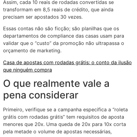
Assim, cada 10 reais de rodadas convertidas se
transformam em 8,5 reais de crédito, que ainda
precisam ser apostados 30 vezes.
Essas contas não são ficção; são planilhas que os
departamentos de compliance das casas usam para
validar que o “custo” da promoção não ultrapassa o
orçamento de marketing.
Casa de apostas com rodadas grátis: o conto da ilusão
que ninguém compra
O que realmente vale a
pena considerar
Primeiro, verifique se a campanha especifica a “roleta
grátis com rodadas grátis” tem requisitos de aposta
menores que 20x. Uma queda de 20x para 10x corta
pela metade o volume de apostas necessárias,