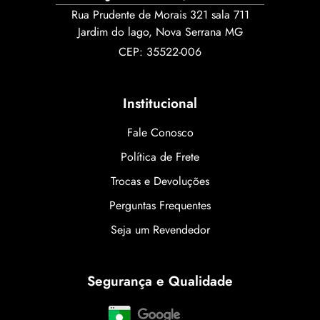
Rua Prudente de Morais 321 sala 711
Jardim do lago, Nova Serrana MG
CEP: 35522-006
Institucional
Fale Conosco
Política de Frete
Trocas e Devoluções
Perguntas Frequentes
Seja um Revendedor
Segurança e Qualidade