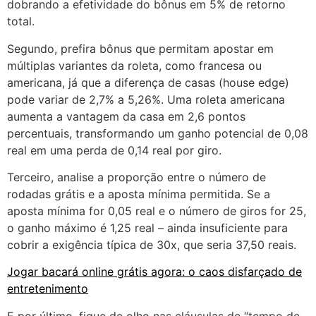
dobrando a efetividade do bônus em 5% de retorno
total.
Segundo, prefira bônus que permitam apostar em
múltiplas variantes da roleta, como francesa ou
americana, já que a diferença de casas (house edge)
pode variar de 2,7% a 5,26%. Uma roleta americana
aumenta a vantagem da casa em 2,6 pontos
percentuais, transformando um ganho potencial de 0,08
real em uma perda de 0,14 real por giro.
Terceiro, analise a proporção entre o número de
rodadas grátis e a aposta mínima permitida. Se a
aposta mínima for 0,05 real e o número de giros for 25,
o ganho máximo é 1,25 real – ainda insuficiente para
cobrir a exigência típica de 30x, que seria 37,50 reais.
Jogar bacará online grátis agora: o caos disfarçado de
entretenimento
E por último, fique de olho nas cláusulas de “tempo de