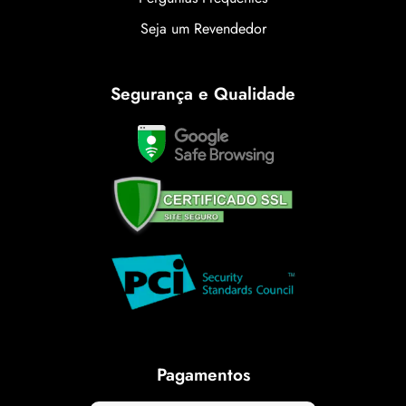
Seja um Revendedor
Segurança e Qualidade
Pagamentos