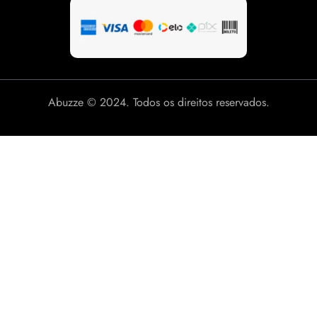
Abuzze © 2024. Todos os direitos reservados.