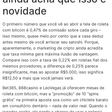
novidade
O primeiro número que você vê ao abrir a tela de roleta
com bitcoin é 0,47% de comissão sobre cada giro –
isso mesmo, quase meio por cento que a casa deduz
antes mesmo de você arriscar seu satoshi. Porque,
aparentemente, o marketing de cripto ainda acredita
que taxa mínima gera máxima ilusão de vantagem.
Compare isso com a taxa de 0,22% em roletas fiat dos
mesmos provedores; a diferença de 0,25% parece
insignificante, mas ao apostar R$5.000, isso significa
R$12,50 a mais que você jamais verá.
Bet365, 888casino e LeoVegas já oferecem mesas de
roleta com bitcoin, mas a “promoção” de 10 “spins
grátis” na primeira aposta soa como um chiclete barato
em consultório dentário – nada de valor real. Quando o
jogador aceita, ele perde a chance de usar a própria