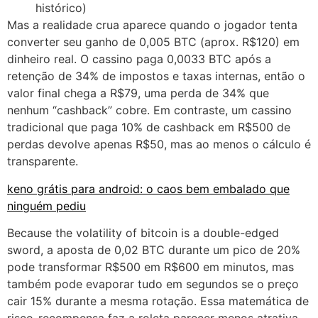
histórico)
Mas a realidade crua aparece quando o jogador tenta
converter seu ganho de 0,005 BTC (aprox. R$120) em
dinheiro real. O cassino paga 0,0033 BTC após a
retenção de 34% de impostos e taxas internas, então o
valor final chega a R$79, uma perda de 34% que
nenhum “cashback” cobre. Em contraste, um cassino
tradicional que paga 10% de cashback em R$500 de
perdas devolve apenas R$50, mas ao menos o cálculo é
transparente.
keno grátis para android: o caos bem embalado que
ninguém pediu
Because the volatility of bitcoin is a double-edged
sword, a aposta de 0,02 BTC durante um pico de 20%
pode transformar R$500 em R$600 em minutos, mas
também pode evaporar tudo em segundos se o preço
cair 15% durante a mesma rotação. Essa matemática de