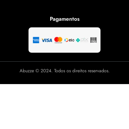
Pagamentos
Abuzze © 2024. Todos os direitos reservados.