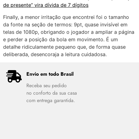
de presente” vira dívida de 7 dígitos
Finally, a menor irritação que encontrei foi o tamanho
da fonte na seção de termos: 9pt, quase invisível em
telas de 1080p, obrigando o jogador a ampliar a página
e perder a posição da bola em movimento. É um
detalhe ridiculamente pequeno que, de forma quase
deliberada, desencoraja a leitura cuidadosa.
Envio em todo Brasil
Receba seu pedido
no conforto da sua casa
com entrega garantida.