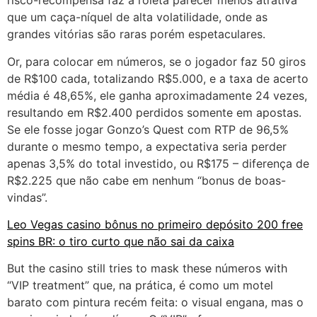
risco-recompensa faz a roleta parecer menos atrativa
que um caça-níquel de alta volatilidade, onde as
grandes vitórias são raras porém espetaculares.
Or, para colocar em números, se o jogador faz 50 giros
de R$100 cada, totalizando R$5.000, e a taxa de acerto
média é 48,65%, ele ganha aproximadamente 24 vezes,
resultando em R$2.400 perdidos somente em apostas.
Se ele fosse jogar Gonzo’s Quest com RTP de 96,5%
durante o mesmo tempo, a expectativa seria perder
apenas 3,5% do total investido, ou R$175 – diferença de
R$2.225 que não cabe em nenhum “bonus de boas-
vindas”.
Leo Vegas casino bônus no primeiro depósito 200 free
spins BR: o tiro curto que não sai da caixa
But the casino still tries to mask these números with
“VIP treatment” que, na prática, é como um motel
barato com pintura recém feita: o visual engana, mas o