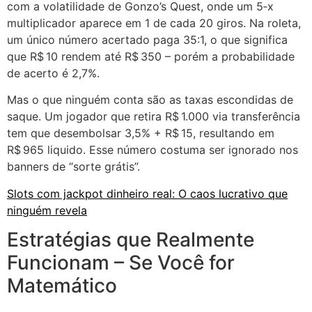
com a volatilidade de Gonzo’s Quest, onde um 5‑x
multiplicador aparece em 1 de cada 20 giros. Na roleta,
um único número acertado paga 35:1, o que significa
que R$ 10 rendem até R$ 350 – porém a probabilidade
de acerto é 2,7%.
Mas o que ninguém conta são as taxas escondidas de
saque. Um jogador que retira R$ 1.000 via transferência
tem que desembolsar 3,5% + R$ 15, resultando em
R$ 965 liquido. Esse número costuma ser ignorado nos
banners de “sorte grátis”.
Slots com jackpot dinheiro real: O caos lucrativo que
ninguém revela
Estratégias que Realmente
Funcionam – Se Você for
Matemático