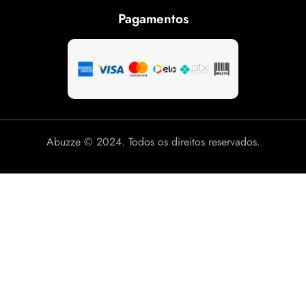
Pagamentos
Abuzze © 2024. Todos os direitos reservados.