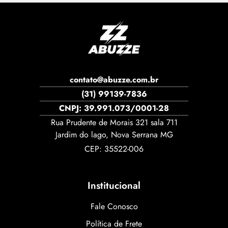
contato@abuzze.com.br
(31) 99139-7836
CNPJ: 39.991.073/0001-28
Rua Prudente de Morais 321 sala 711
Jardim do lago, Nova Serrana MG
CEP: 35522-006
Institucional
Fale Conosco
Política de Frete