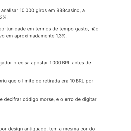
o analisar 10 000 giros em 888casino, a
,3%.
 oportunidade em termos de tempo gasto, não
tivo em aproximadamente 1,3%.
gador precisa apostar 1 000 BRL antes de
iu que o limite de retirada era 10 BRL por
ue decifrar código morse, e o erro de digitar
e, por design antiquado, tem a mesma cor do