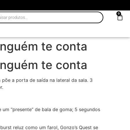
0
ninguém te conta
ninguém te conta
õe a porta de saída na lateral da sala. 3
r.
e um “presente” de bala de goma; 5 segundos
burst reluz como um farol, Gonzo’s Quest se