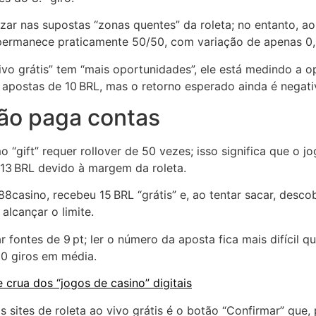
alizar nas supostas “zonas quentes” da roleta; no entanto, a
 permanece praticamente 50/50, com variação de apenas 0
ivo grátis” tem “mais oportunidades”, ele está medindo a
5 apostas de 10 BRL, mas o retorno esperado ainda é nega
não paga contas
gift” requer rollover de 50 vezes; isso significa que o jo
 13 BRL devido à margem da roleta.
asino, recebeu 15 BRL “grátis” e, ao tentar sacar, descobr
alcançar o limite.
 fontes de 9 pt; ler o número da aposta fica mais difícil q
00 giros em média.
e crua dos “jogos de casino” digitais
os sites de roleta ao vivo grátis é o botão “Confirmar” qu