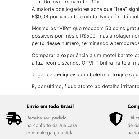
Rollover requerido: 30x
A maioria dos jogadores acha que “free” sign
R$0,08 por unidade emitida. Ninguém dá dinh
Mesmo os “VIPs” que recebem 50 spins gratui
possíveis por mês é R$500, mas a rolagem d
perto desse número, terminando a temporada
Comparar a experiência a um motel barato co
a luz neon piscando. O “VIP” brilha na tela
Jogar caça‑níqueis com boleto: o truque suj
E, por último, fique atento ao detalhe irrita
Envio em todo Brasil
Comp
Receba seu pedido
Utili
no conforto da sua casa
de d
com entrega garantida.
nacio