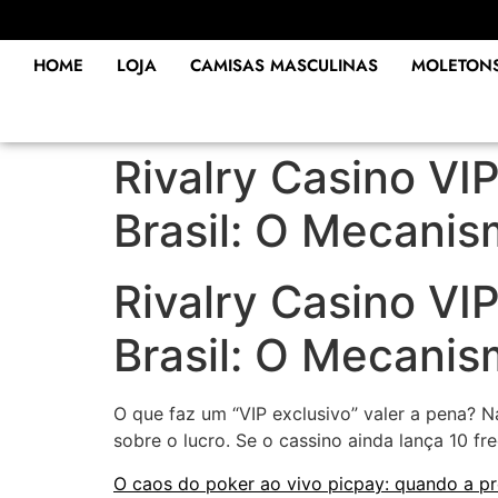
HOME
LOJA
CAMISAS MASCULINAS
MOLETON
Rivalry Casino VI
Brasil: O Mecanis
Rivalry Casino VI
Brasil: O Mecanis
O que faz um “VIP exclusivo” valer a pena? 
sobre o lucro. Se o cassino ainda lança 10 f
O caos do poker ao vivo picpay: quando a p