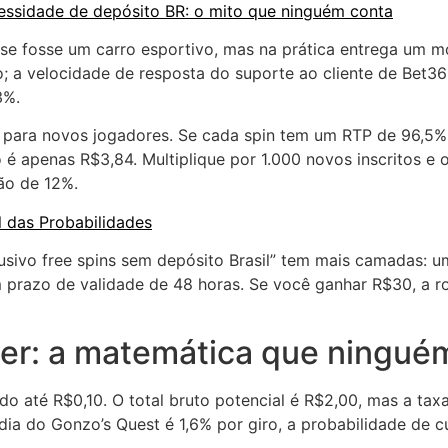
cessidade de depósito BR: o mito que ninguém conta
se fosse um carro esportivo, mas na prática entrega um mo
; a velocidade de resposta do suporte ao cliente de Bet36
3%.
s para novos jogadores. Se cada spin tem um RTP de 96,5%
 é apenas R$3,84. Multiplique por 1.000 novos inscritos e
ão de 12%.
 das Probabilidades
lusivo free spins sem depósito Brasil” tem mais camadas: u
um prazo de validade de 48 horas. Se você ganhar R$30, a 
ver: a matemática que ningué
do até R$0,10. O total bruto potencial é R$2,00, mas a ta
dia do Gonzo’s Quest é 1,6% por giro, a probabilidade de c