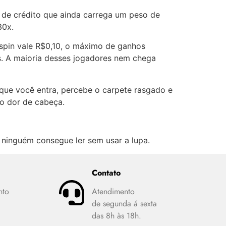
” de crédito que ainda carrega um peso de
30x.
 spin vale R$0,10, o máximo de ganhos
s. A maioria desses jogadores nem chega
que você entra, percebe o carpete rasgado e
ão dor de cabeça.
e ninguém consegue ler sem usar a lupa.
Contato
nto
Atendimento
de segunda á sexta
das 8h às 18h.