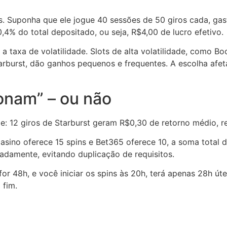
es. Suponha que ele jogue 40 sessões de 50 giros cada, ga
,4% do total depositado, ou seja, R$4,00 de lucro efetivo.
 a taxa de volatilidade. Slots de alta volatilidade, como
tarburst, dão ganhos pequenos e frequentes. A escolha afe
onam” – ou não
de: 12 giros de Starburst geram R$0,30 de retorno médio, r
casino oferece 15 spins e Bet365 oferece 10, a soma total 
adamente, evitando duplicação de requisitos.
or 48h, e você iniciar os spins às 20h, terá apenas 28h úte
 fim.