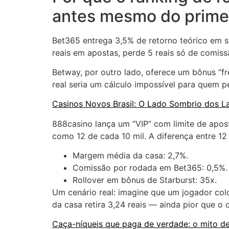
antes mesmo do primei
Bet365 entrega 3,5% de retorno teórico em 
reais em apostas, perde 5 reais só de comissã
Betway, por outro lado, oferece um bônus “fr
real seria um cálculo impossível para quem p
Casinos Novos Brasil: O Lado Sombrio dos 
888casino lança um “VIP” com limite de apos
como 12 de cada 10 mil. A diferença entre 12 
Margem média da casa: 2,7%.
Comissão por rodada em Bet365: 0,5%.
Rollover em bônus de Starburst: 35x.
Um cenário real: imagine que um jogador colo
da casa retira 3,24 reais — ainda pior que o 
Caça-níqueis que paga de verdade: o mito d