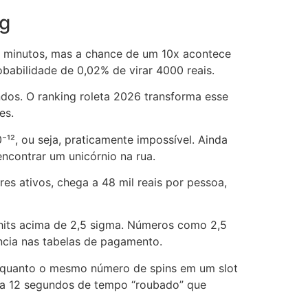
ng
5 minutos, mas a chance de um 10x acontece
babilidade de 0,02% de virar 4000 reais.
dos. O ranking roleta 2026 transforma esse
es.
¹², ou seja, praticamente impossível. Ainda
ncontrar um unicórnio na rua.
es ativos, chega a 48 mil reais por pessoa,
 hits acima de 2,5 sigma. Números como 2,5
cia nas tabelas de pagamento.
 enquanto o mesmo número de spins em um slot
ra 12 segundos de tempo “roubado” que