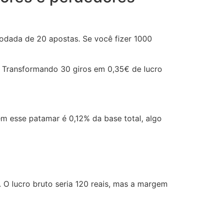
odada de 20 apostas. Se você fizer 1000
x. Transformando 30 giros em 0,35€ de lucro
m esse patamar é 0,12% da base total, algo
 O lucro bruto seria 120 reais, mas a margem