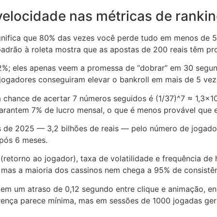
 velocidade nas métricas de ranki
significa que 80% das vezes você perde tudo em menos de 
drão à roleta mostra que as apostas de 200 reais têm pro
2%; eles apenas veem a promessa de “dobrar” em 30 segun
jogadores conseguiram elevar o bankroll em mais de 5 vez
chance de acertar 7 números seguidos é (1/37)^7 ≈ 1,3×10⁻
garantem 7% de lucro mensal, o que é menos provável que e
as de 2025 — 3,2 bilhões de reais — pelo número de jogador
pós 6 meses.
retorno ao jogador), taxa de volatilidade e frequência de
mas a maioria dos cassinos nem chega a 95% de consistên
 tem um atraso de 0,12 segundo entre clique e animação,
erença parece mínima, mas em sessões de 1000 jogadas ge