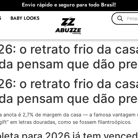
Envio rápido e seguro para todo Brasil!
S
BABY LOOKS
6: o retrato frio da cas
nda pensam que dão pr
6: o retrato frio da cas
nda pensam que dão pr
ta anota é 2,7% de margem da casa — a famosa vantagem d
gift” em letras douradas, como se fossem filantroópicos.
roleta para 2026 já tem vence