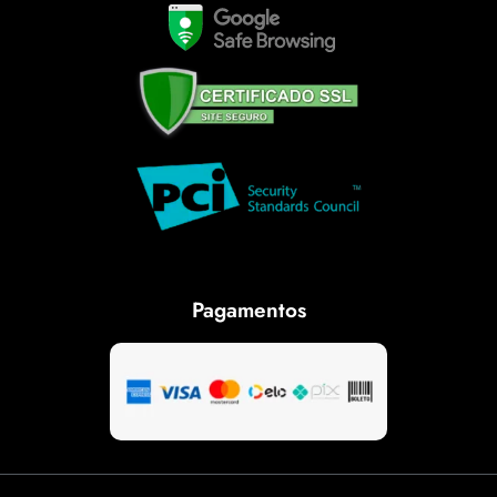
Pagamentos