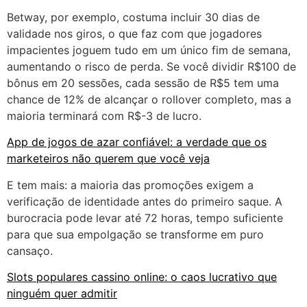
Betway, por exemplo, costuma incluir 30 dias de
validade nos giros, o que faz com que jogadores
impacientes joguem tudo em um único fim de semana,
aumentando o risco de perda. Se você dividir R$100 de
bônus em 20 sessões, cada sessão de R$5 tem uma
chance de 12% de alcançar o rollover completo, mas a
maioria terminará com R$-3 de lucro.
App de jogos de azar confiável: a verdade que os
marketeiros não querem que você veja
E tem mais: a maioria das promoções exigem a
verificação de identidade antes do primeiro saque. A
burocracia pode levar até 72 horas, tempo suficiente
para que sua empolgação se transforme em puro
cansaço.
Slots populares cassino online: o caos lucrativo que
ninguém quer admitir