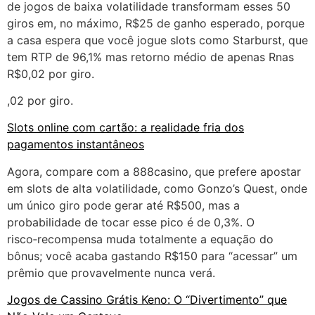
de jogos de baixa volatilidade transformam esses 50
giros em, no máximo, R$25 de ganho esperado, porque
a casa espera que você jogue slots como Starburst, que
tem RTP de 96,1% mas retorno médio de apenas Rnas
R$0,02 por giro.
,02 por giro.
Slots online com cartão: a realidade fria dos
pagamentos instantâneos
Agora, compare com a 888casino, que prefere apostar
em slots de alta volatilidade, como Gonzo’s Quest, onde
um único giro pode gerar até R$500, mas a
probabilidade de tocar esse pico é de 0,3%. O
risco‑recompensa muda totalmente a equação do
bônus; você acaba gastando R$150 para “acessar” um
prêmio que provavelmente nunca verá.
Jogos de Cassino Grátis Keno: O “Divertimento” que