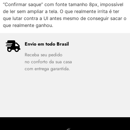
“Confirmar saque” com fonte tamanho 8px, impossível
de ler sem ampliar a tela. O que realmente irrita é ter
que lutar contra a UI antes mesmo de conseguir sacar o
que realmente ganhou.
Envio em todo Brasil
Receba seu pedido
no conforto da sua casa
com entrega garantida.