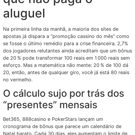
aluguel
Na primeira linha da manhã, a maioria dos sites de
apostas já dispara a “promoção cassino do mês” como
se fosse o último remédio para a crise financeira. 2,7%
dos jogadores relutantes ainda acreditam que um bônus
de 20 % pode transformar 100 reais em 1 000 reais sem
esforço. Mas a matemática não mente: 20 % de 100 dá
20, então, antes de qualquer giro, você já está 80 reais
no vermelho.
O cálculo sujo por trás dos
“presentes” mensais
Bet365, 888casino e PokerStars lançam um
cronograma de bônus que parece um calendário de
Natal barato. Cada 30 dias, eles aumentam o limite de