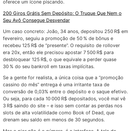
oferece um ícone piscando.
200 Giros Grátis Sem Depósito: O Truque Que Nem o
Seu Avô Consegue Desvendar
Um caso concreto: João, 34 anos, depositou 250 R$ em
fevereiro, seguiu a promoção de 50 % de bônus e
recebeu 125 R$ de “presente”. O requisito de rollover
era 20x, então ele precisou apostar 7 500 R$ para
desbloquear 125 R$, o que equivale a perder quase
30 % do seu bankroll em taxas implícitas.
Se a gente for realista, a única coisa que a “promoção
cassino do mês” entrega é uma irritante taxa de
conversão de 0,03% entre o depósito e o saque efetivo.
Ou seja, para cada 10 000 R$ depositados, você mal vê
3 R$ saindo do site – e isso sem contar as perdas nos
slots de alta volatilidade como Book of Dead, que
drenam seu saldo em menos de 30 segundos.
Mas o pior não é o número, é a interface. A tela de