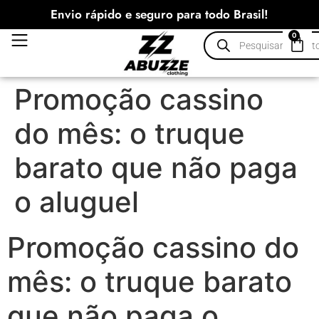
Envio rápido e seguro para todo Brasil!
0
Promoção cassino
do mês: o truque
barato que não paga
o aluguel
Promoção cassino do
mês: o truque barato
que não paga o