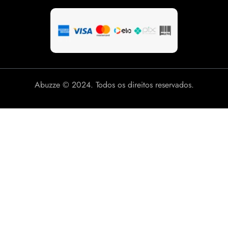
Abuzze © 2024. Todos os direitos reservados.