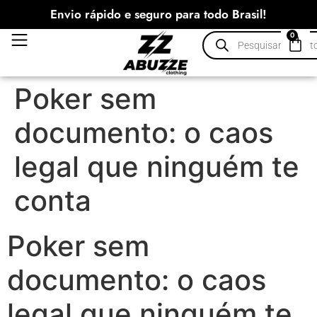
Envio rápido e seguro para todo Brasil!
0
Poker sem
documento: o caos
legal que ninguém te
conta
Poker sem
documento: o caos
legal que ninguém te