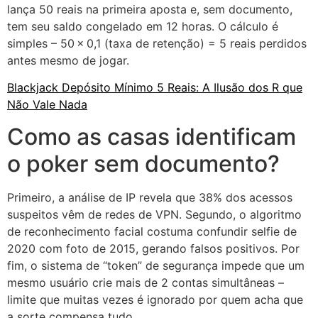
lança 50 reais na primeira aposta e, sem documento,
tem seu saldo congelado em 12 horas. O cálculo é
simples – 50 × 0,1 (taxa de retenção) = 5 reais perdidos
antes mesmo de jogar.
Blackjack Depósito Mínimo 5 Reais: A Ilusão dos R que
Não Vale Nada
Como as casas identificam
o poker sem documento?
Primeiro, a análise de IP revela que 38% dos acessos
suspeitos vêm de redes de VPN. Segundo, o algoritmo
de reconhecimento facial costuma confundir selfie de
2020 com foto de 2015, gerando falsos positivos. Por
fim, o sistema de “token” de segurança impede que um
mesmo usuário crie mais de 2 contas simultâneas –
limite que muitas vezes é ignorado por quem acha que
a sorte compensa tudo.