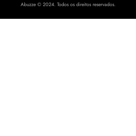
Abuzze © 2024. Todos os direitos reservados.