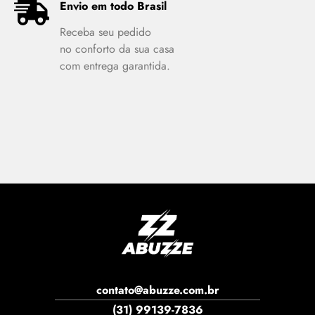
Envio em todo Brasil
Receba seu pedido
no conforto da sua casa
com entrega garantida.
contato@abuzze.com.br
(31) 99139-7836