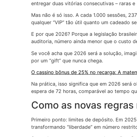
entregar duas vitórias consecutivas – raras e 
Mas não é só isso. A cada 1.000 sessões, 23
qualquer “VIP” tão útil quanto um cadeado s
E por que 2026? Porque a legislação brasilei
auditoria, número ainda menor que o custo d
Se você acha que 2026 será a solução, imag
por um “gift” que nunca chega.
O cassino bônus de 25% no recarga: A matem
Na prática, isso significa que em 2026 será
espera de 72 horas, comparável ao tempo que 
Como as novas regras 
Primeiro ponto: limites de depósito. Em 202
transformando “liberdade” em número restrit