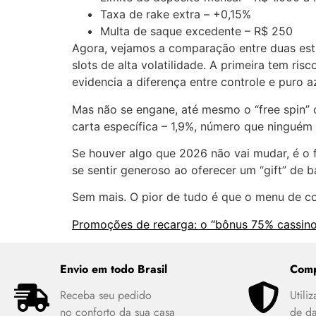
Taxa de rake extra – +0,15%
Multa de saque excedente – R$ 250
Agora, vejamos a comparação entre duas estra
slots de alta volatilidade. A primeira tem 
evidencia a diferença entre controle e puro a
Mas não se engane, até mesmo o “free spin”
carta específica – 1,9%, número que ninguém
Se houver algo que 2026 não vai mudar, é o 
se sentir generoso ao oferecer um “gift” de b
Sem mais. O pior de tudo é que o menu de co
Promoções de recarga: o “bônus 75% cassino
Envio em todo Brasil
Comp
Receba seu pedido
Utili
no conforto da sua casa
de d