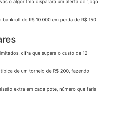
vas o algoritmo disparará um alerta de “jogo
m bankroll de R$ 10.000 em perda de R$ 150
ares
imitados, cifra que supera o custo de 12
o típica de um torneio de R$ 200, fazendo
issão extra em cada pote, número que faria