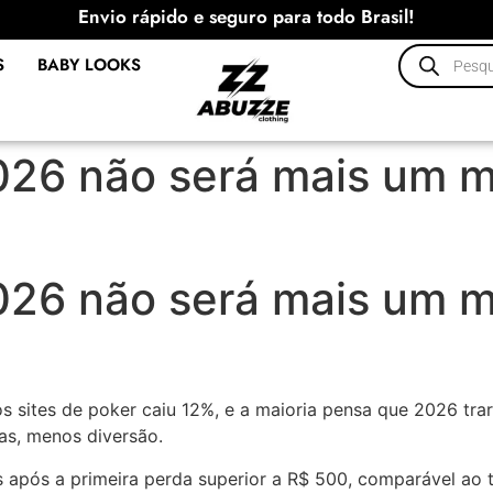
Envio rápido e seguro para todo Brasil!
S
BABY LOOKS
26 não será mais um mi
26 não será mais um mi
s sites de poker caiu 12%, e a maioria pensa que 2026 tra
as, menos diversão.
s após a primeira perda superior a R$ 500, comparável ao