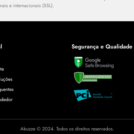
nais e internacionais (SSL).
l
Segurança e Qualidade
ete
luções
quentes
ndedor
Abuzze © 2024. Todos os direitos reservados.