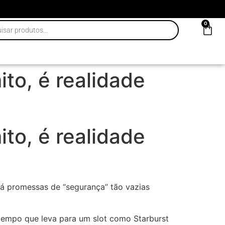
0
to, é realidade
to, é realidade
rá promessas de “segurança” tão vazias
 tempo que leva para um slot como Starburst