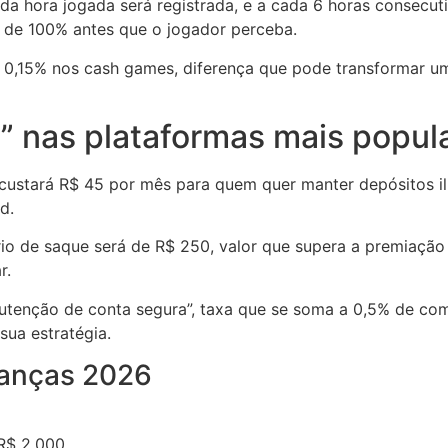
a hora jogada será registrada, e a cada 6 horas consecuti
 de 100% antes que o jogador perceba.
m 0,15% nos cash games, diferença que pode transformar u
” nas plataformas mais popul
 custará R$ 45 por mês para quem quer manter depósitos il
d.
iário de saque será de R$ 250, valor que supera a premiaçã
r.
utenção de conta segura”, taxa que se soma a 0,5% de com
sua estratégia.
danças 2026
 R$ 2.000