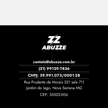
contato@abuzze.com.br
(31) 99139-7836
CNPJ: 39.991.073/0001-28
Rua Prudente de Morais 321 sala 711
Jardim do lago, Nova Serrana MG
CEP: 35522-006