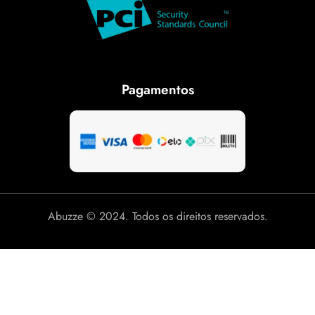
Pagamentos
Abuzze © 2024. Todos os direitos reservados.