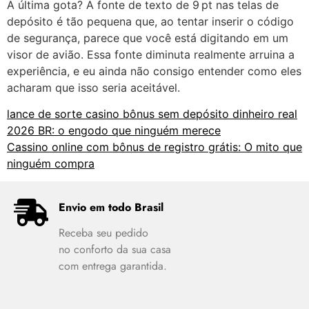
A última gota? A fonte de texto de 9 pt nas telas de
depósito é tão pequena que, ao tentar inserir o código
de segurança, parece que você está digitando em um
visor de avião. Essa fonte diminuta realmente arruina a
experiência, e eu ainda não consigo entender como eles
acharam que isso seria aceitável.
lance de sorte casino bônus sem depósito dinheiro real
2026 BR: o engodo que ninguém merece
Cassino online com bônus de registro grátis: O mito que
ninguém compra
Envio em todo Brasil
Receba seu pedido
no conforto da sua casa
com entrega garantida.