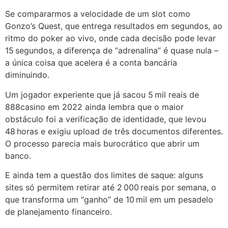
Se compararmos a velocidade de um slot como
Gonzo’s Quest, que entrega resultados em segundos, ao
ritmo do poker ao vivo, onde cada decisão pode levar
15 segundos, a diferença de “adrenalina” é quase nula –
a única coisa que acelera é a conta bancária
diminuindo.
Um jogador experiente que já sacou 5 mil reais de
888casino em 2022 ainda lembra que o maior
obstáculo foi a verificação de identidade, que levou
48 horas e exigiu upload de três documentos diferentes.
O processo parecia mais burocrático que abrir um
banco.
E ainda tem a questão dos limites de saque: alguns
sites só permitem retirar até 2 000 reais por semana, o
que transforma um “ganho” de 10 mil em um pesadelo
de planejamento financeiro.