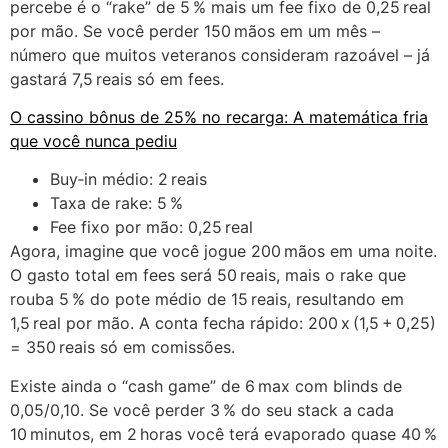
percebe é o “rake” de 5 % mais um fee fixo de 0,25 real
por mão. Se você perder 150 mãos em um mês –
número que muitos veteranos consideram razoável – já
gastará 7,5 reais só em fees.
O cassino bônus de 25% no recarga: A matemática fria
que você nunca pediu
Buy‑in médio: 2 reais
Taxa de rake: 5 %
Fee fixo por mão: 0,25 real
Agora, imagine que você jogue 200 mãos em uma noite.
O gasto total em fees será 50 reais, mais o rake que
rouba 5 % do pote médio de 15 reais, resultando em
1,5 real por mão. A conta fecha rápido: 200 x (1,5 + 0,25)
= 350 reais só em comissões.
Existe ainda o “cash game” de 6 max com blinds de
0,05/0,10. Se você perder 3 % do seu stack a cada
10 minutos, em 2 horas você terá evaporado quase 40 %