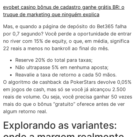
evobet casino bônus de cadastro ganhe grátis BR: o
truque de marketing que ninguém explica
Mas, e quando a página de depósito do Bet365 falha
por 0,7 segundo? Você perde a oportunidade de entrar
no river com 15% de equity, o que, em média, significa
22 reais a menos no bankroll ao final do mês.
Reserve 20% do total para taxas;
Não ultrapasse 5% em nenhuma aposta;
Reavalie a taxa de retorno a cada 50 mãos.
O algoritmo de cashback da PokerStars devolve 0,05%
em jogos de cash, mas só se você já alcançou 2.500
reais de volume. Ou seja, você precisa ganhar 50 vezes
mais do que o bônus “gratuito” oferece antes de ver
algum retorno real.
Explorando as variantes:
onde a margem realmente