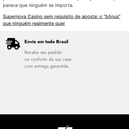
parece que ninguém se importa.
Supernova Casino sem requisito de aposta: o “bônus”
que ninguém realmente quer
Envio em todo Brasil
Receba seu pedido
no conforto da sua casa
com entrega garantida.