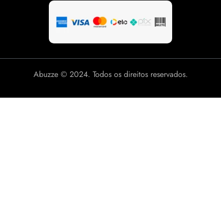
Abuzze © 2024. Todos os direitos reservados.