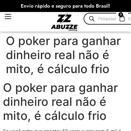
Envio rápido e seguro para todo Brasil!
0
O poker para ganhar
dinheiro real não é
mito, é cálculo frio
O poker para ganhar
dinheiro real não é
mito, é cálculo frio