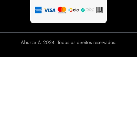
Abuzze © 2024. Todos os direitos reservados.