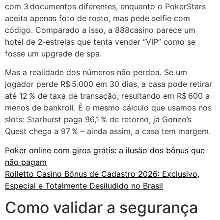
com 3 documentos diferentes, enquanto o PokerStars
aceita apenas foto de rosto, mas pede selfie com
código. Comparado a isso, a 888casino parece um
hotel de 2‑estrelas que tenta vender “VIP” como se
fosse um upgrade de spa.
Mas a realidade dos números não perdoa. Se um
jogador perde R$ 5.000 em 30 dias, a casa pode retirar
até 12 % de taxa de transação, resultando em R$ 600 a
menos de bankroll. É o mesmo cálculo que usamos nos
slots: Starburst paga 96,1 % de retorno, já Gonzo’s
Quest chega a 97 % – ainda assim, a casa tem margem.
Poker online com giros grátis: a ilusão dos bônus que
não pagam
Rolletto Casino Bônus de Cadastro 2026: Exclusivo,
Especial e Totalmente Desiludido no Brasil
Como validar a segurança