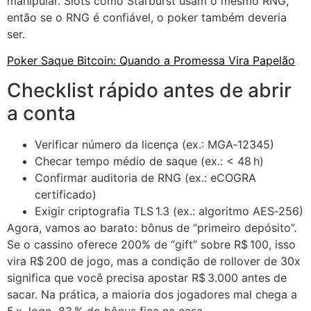
manipular. Slots como Starburst usam o mesmo RNG,
então se o RNG é confiável, o poker também deveria
ser.
Poker Saque Bitcoin: Quando a Promessa Vira Papelão
Checklist rápido antes de abrir
a conta
Verificar número da licença (ex.: MGA‑12345)
Checar tempo médio de saque (ex.: < 48 h)
Confirmar auditoria de RNG (ex.: eCOGRA
certificado)
Exigir criptografia TLS 1.3 (ex.: algoritmo AES‑256)
Agora, vamos ao barato: bônus de “primeiro depósito”.
Se o cassino oferece 200% de “gift” sobre R$ 100, isso
vira R$ 200 de jogo, mas a condição de rollover de 30x
significa que você precisa apostar R$ 3.000 antes de
sacar. Na prática, a maioria dos jogadores mal chega a
5 x, logo, 83 % do bônus fica na casa.