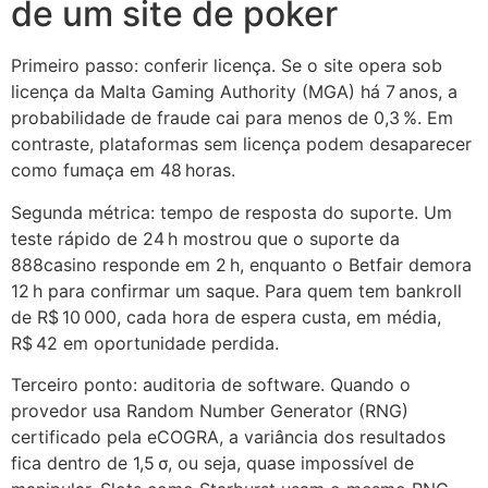
de um site de poker
Primeiro passo: conferir licença. Se o site opera sob
licença da Malta Gaming Authority (MGA) há 7 anos, a
probabilidade de fraude cai para menos de 0,3 %. Em
contraste, plataformas sem licença podem desaparecer
como fumaça em 48 horas.
Segunda métrica: tempo de resposta do suporte. Um
teste rápido de 24 h mostrou que o suporte da
888casino responde em 2 h, enquanto o Betfair demora
12 h para confirmar um saque. Para quem tem bankroll
de R$ 10 000, cada hora de espera custa, em média,
R$ 42 em oportunidade perdida.
Terceiro ponto: auditoria de software. Quando o
provedor usa Random Number Generator (RNG)
certificado pela eCOGRA, a variância dos resultados
fica dentro de 1,5 σ, ou seja, quase impossível de