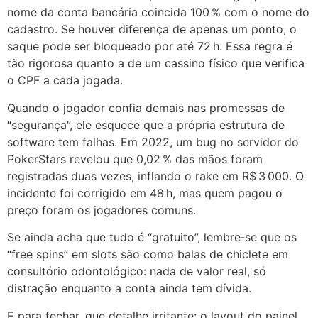
nome da conta bancária coincida 100 % com o nome do
cadastro. Se houver diferença de apenas um ponto, o
saque pode ser bloqueado por até 72 h. Essa regra é
tão rigorosa quanto a de um cassino físico que verifica
o CPF a cada jogada.
Quando o jogador confia demais nas promessas de
“segurança”, ele esquece que a própria estrutura de
software tem falhas. Em 2022, um bug no servidor do
PokerStars revelou que 0,02 % das mãos foram
registradas duas vezes, inflando o rake em R$ 3 000. O
incidente foi corrigido em 48 h, mas quem pagou o
preço foram os jogadores comuns.
Se ainda acha que tudo é “gratuito”, lembre‑se que os
“free spins” em slots são como balas de chiclete em
consultório odontológico: nada de valor real, só
distração enquanto a conta ainda tem dívida.
E para fechar, que detalhe irritante: o layout do painel