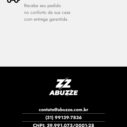
Receba seu pedido
no conforto da sua casa
com entrega garantida.
contato@abuzze.com.br
(31) 99139-7836
CNPJ: 39.991.073/0001-28