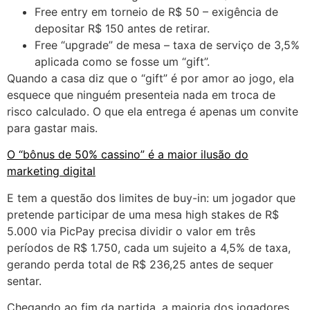
Free entry em torneio de R$ 50 – exigência de
depositar R$ 150 antes de retirar.
Free “upgrade” de mesa – taxa de serviço de 3,5%
aplicada como se fosse um “gift”.
Quando a casa diz que o “gift” é por amor ao jogo, ela
esquece que ninguém presenteia nada em troca de
risco calculado. O que ela entrega é apenas um convite
para gastar mais.
O “bônus de 50% cassino” é a maior ilusão do
marketing digital
E tem a questão dos limites de buy-in: um jogador que
pretende participar de uma mesa high stakes de R$
5.000 via PicPay precisa dividir o valor em três
períodos de R$ 1.750, cada um sujeito a 4,5% de taxa,
gerando perda total de R$ 236,25 antes de sequer
sentar.
Chegando ao fim da partida, a maioria dos jogadores