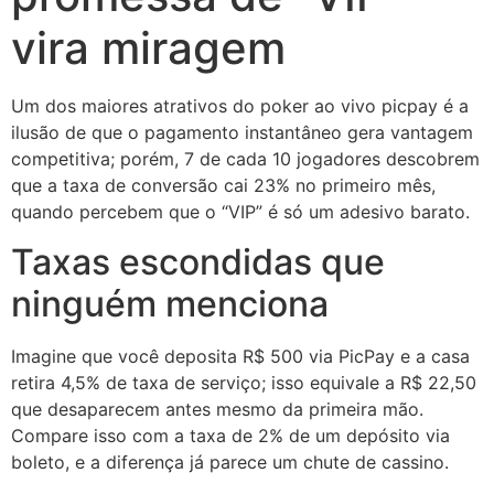
vira miragem
Um dos maiores atrativos do poker ao vivo picpay é a
ilusão de que o pagamento instantâneo gera vantagem
competitiva; porém, 7 de cada 10 jogadores descobrem
que a taxa de conversão cai 23% no primeiro mês,
quando percebem que o “VIP” é só um adesivo barato.
Taxas escondidas que
ninguém menciona
Imagine que você deposita R$ 500 via PicPay e a casa
retira 4,5% de taxa de serviço; isso equivale a R$ 22,50
que desaparecem antes mesmo da primeira mão.
Compare isso com a taxa de 2% de um depósito via
boleto, e a diferença já parece um chute de cassino.