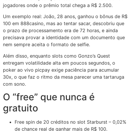
jogadores onde o prêmio total chega a R$ 2.500.
Um exemplo real: João, 28 anos, ganhou o bônus de R$
100 em 888casino, mas ao tentar sacar, descobriu que
o prazo de processamento era de 72 horas, e ainda
precisava provar a identidade com um documento que
nem sempre aceita o formato de selfie.
Além disso, enquanto slots como Gonzo’s Quest
entregam volatilidade alta em poucos segundos, o
poker ao vivo picpay exige paciência para acumular
30x, o que faz o ritmo da mesa parecer uma tartaruga
com sono.
O “free” que nunca é
gratuito
Free spin de 20 créditos no slot Starburst – 0,02%
de chance real de ganhar mais de R$ 100.