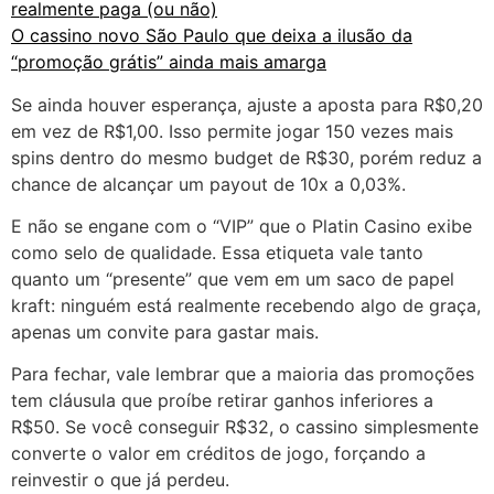
realmente paga (ou não)
O cassino novo São Paulo que deixa a ilusão da
“promoção grátis” ainda mais amarga
Se ainda houver esperança, ajuste a aposta para R$0,20
em vez de R$1,00. Isso permite jogar 150 vezes mais
spins dentro do mesmo budget de R$30, porém reduz a
chance de alcançar um payout de 10x a 0,03%.
E não se engane com o “VIP” que o Platin Casino exibe
como selo de qualidade. Essa etiqueta vale tanto
quanto um “presente” que vem em um saco de papel
kraft: ninguém está realmente recebendo algo de graça,
apenas um convite para gastar mais.
Para fechar, vale lembrar que a maioria das promoções
tem cláusula que proíbe retirar ganhos inferiores a
R$50. Se você conseguir R$32, o cassino simplesmente
converte o valor em créditos de jogo, forçando a
reinvestir o que já perdeu.