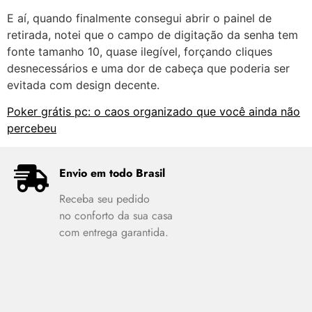
E aí, quando finalmente consegui abrir o painel de
retirada, notei que o campo de digitação da senha tem
fonte tamanho 10, quase ilegível, forçando cliques
desnecessários e uma dor de cabeça que poderia ser
evitada com design decente.
Poker grátis pc: o caos organizado que você ainda não
percebeu
Envio em todo Brasil
Receba seu pedido
no conforto da sua casa
com entrega garantida.