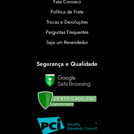
Fale Conosco
Política de Frete
Trocas e Devoluções
Perguntas Frequentes
Seja um Revendedor
Segurança e Qualidade