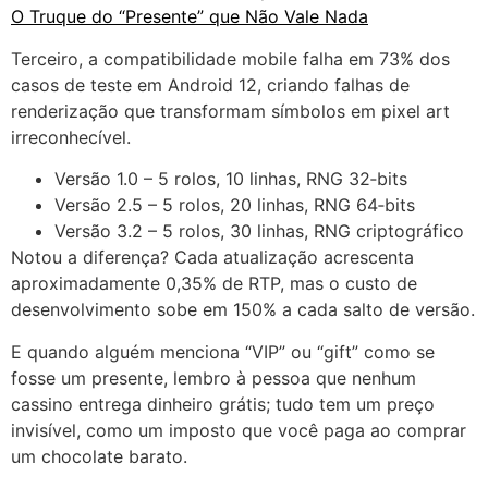
O Truque do “Presente” que Não Vale Nada
Terceiro, a compatibilidade mobile falha em 73% dos
casos de teste em Android 12, criando falhas de
renderização que transformam símbolos em pixel art
irreconhecível.
Versão 1.0 – 5 rolos, 10 linhas, RNG 32‑bits
Versão 2.5 – 5 rolos, 20 linhas, RNG 64‑bits
Versão 3.2 – 5 rolos, 30 linhas, RNG criptográfico
Notou a diferença? Cada atualização acrescenta
aproximadamente 0,35% de RTP, mas o custo de
desenvolvimento sobe em 150% a cada salto de versão.
E quando alguém menciona “VIP” ou “gift” como se
fosse um presente, lembro à pessoa que nenhum
cassino entrega dinheiro grátis; tudo tem um preço
invisível, como um imposto que você paga ao comprar
um chocolate barato.