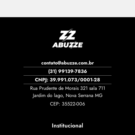
contato@abuzze.com.br
(31) 99139-7836
CNPJ: 39.991.073/0001-28
Rua Prudente de Morais 321 sala 711
Jardim do lago, Nova Serrana MG
CEP: 35522-006
Institucional