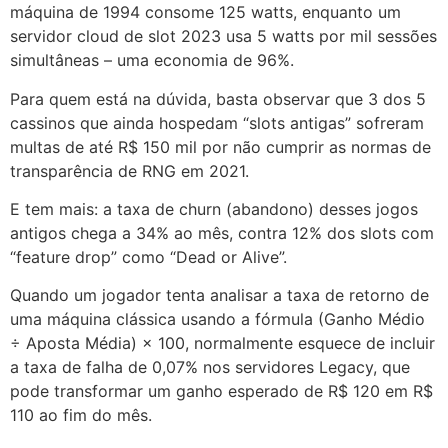
máquina de 1994 consome 125 watts, enquanto um
servidor cloud de slot 2023 usa 5 watts por mil sessões
simultâneas – uma economia de 96%.
Para quem está na dúvida, basta observar que 3 dos 5
cassinos que ainda hospedam “slots antigas” sofreram
multas de até R$ 150 mil por não cumprir as normas de
transparência de RNG em 2021.
E tem mais: a taxa de churn (abandono) desses jogos
antigos chega a 34% ao mês, contra 12% dos slots com
“feature drop” como “Dead or Alive”.
Quando um jogador tenta analisar a taxa de retorno de
uma máquina clássica usando a fórmula (Ganho Médio
÷ Aposta Média) × 100, normalmente esquece de incluir
a taxa de falha de 0,07% nos servidores Legacy, que
pode transformar um ganho esperado de R$ 120 em R$
110 ao fim do mês.