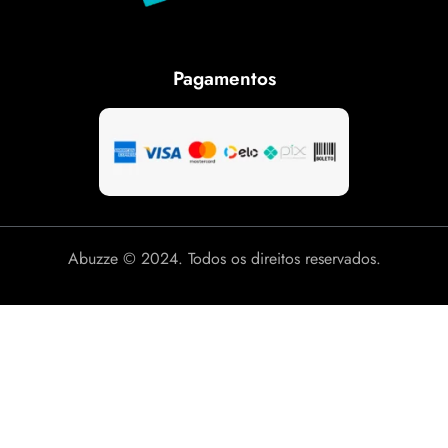
Pagamentos
Abuzze © 2024. Todos os direitos reservados.