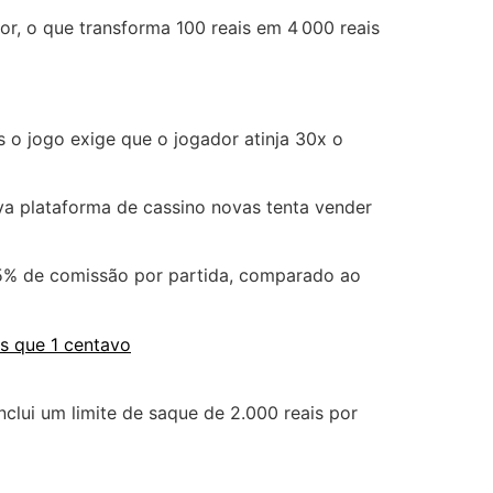
or, o que transforma 100 reais em 4 000 reais
 o jogo exige que o jogador atinja 30x o
va plataforma de cassino novas tenta vender
 5% de comissão por partida, comparado ao
s que 1 centavo
clui um limite de saque de 2.000 reais por