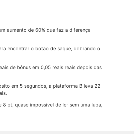
 um aumento de 60% que faz a diferença
para encontrar o botão de saque, dobrando o
reais de bônus em 0,05 reais reais depois das
ito em 5 segundos, a plataforma B leva 22
is.
 8 pt, quase impossível de ler sem uma lupa,