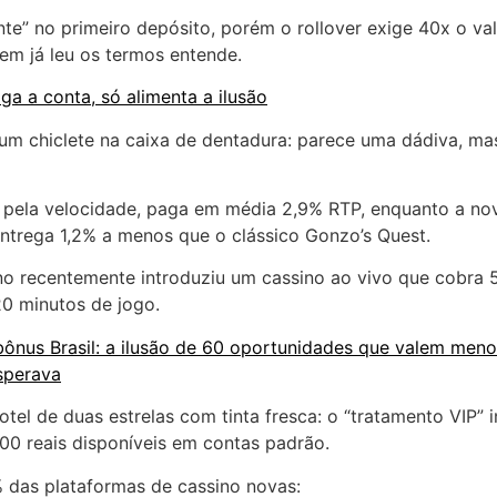
te” no primeiro depósito, porém o rollover exige 40x o val
em já leu os termos entende.
a a conta, só alimenta a ilusão
um chiclete na caixa de dentadura: parece uma dádiva, mas
o pela velocidade, paga em média 2,9% RTP, enquanto a no
entrega 1,2% a menos que o clássico Gonzo’s Quest.
ino recentemente introduziu um cassino ao vivo que cobra
20 minutos de jogo.
bônus Brasil: a ilusão de 60 oportunidades que valem meno
sperava
l de duas estrelas com tinta fresca: o “tratamento VIP” in
0 reais disponíveis em contas padrão.
 das plataformas de cassino novas: