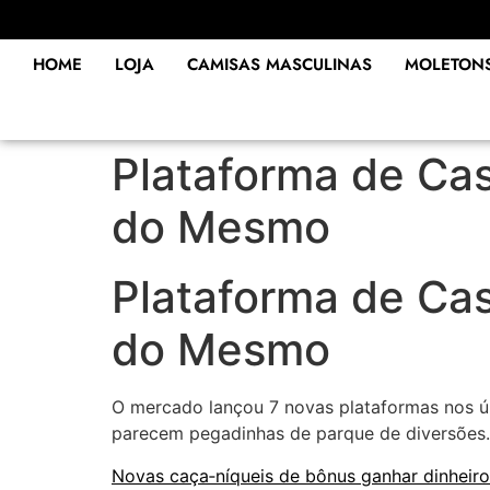
HOME
LOJA
CAMISAS MASCULINAS
MOLETON
Plataforma de Ca
do Mesmo
Plataforma de Ca
do Mesmo
O mercado lançou 7 novas plataformas nos úl
parecem pegadinhas de parque de diversões.
Novas caça‑níqueis de bônus ganhar dinheiro