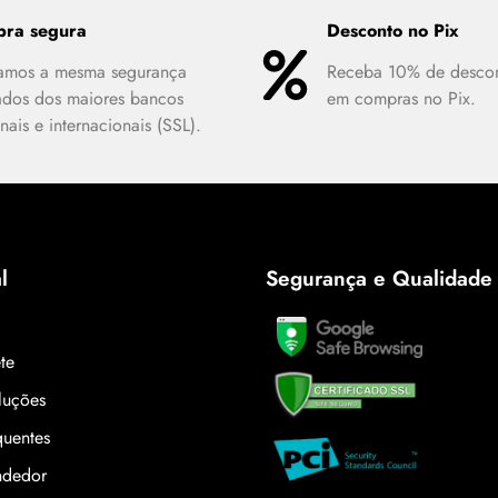
ra segura
Desconto no Pix
zamos a mesma segurança
Receba 10% de desco
ados dos maiores bancos
em compras no Pix.
nais e internacionais (SSL).
l
Segurança e Qualidade
ete
luções
quentes
ndedor