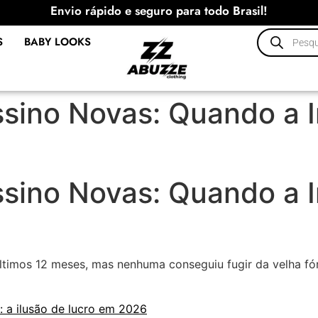
Envio rápido e seguro para todo Brasil!
S
BABY LOOKS
ssino Novas: Quando a I
ssino Novas: Quando a I
timos 12 meses, mas nenhuma conseguiu fugir da velha fór
: a ilusão de lucro em 2026