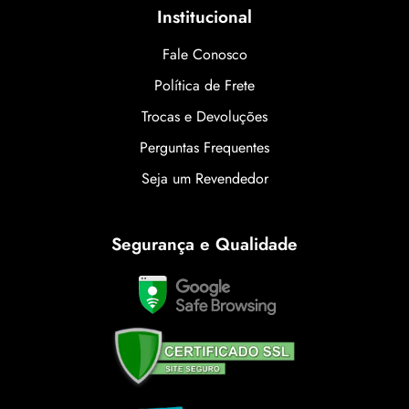
Institucional
Fale Conosco
Política de Frete
Trocas e Devoluções
Perguntas Frequentes
Seja um Revendedor
Segurança e Qualidade