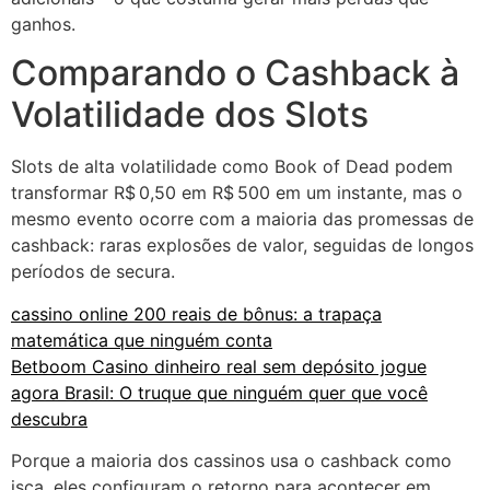
ganhos.
Comparando o Cashback à
Volatilidade dos Slots
Slots de alta volatilidade como Book of Dead podem
transformar R$ 0,50 em R$ 500 em um instante, mas o
mesmo evento ocorre com a maioria das promessas de
cashback: raras explosões de valor, seguidas de longos
períodos de secura.
cassin​o online 200 reais de bônus: a trapaça
matemática que ninguém conta
Betboom Casino dinheiro real sem depósito jogue
agora Brasil: O truque que ninguém quer que você
descubra
Porque a maioria dos cassinos usa o cashback como
isca, eles configuram o retorno para acontecer em