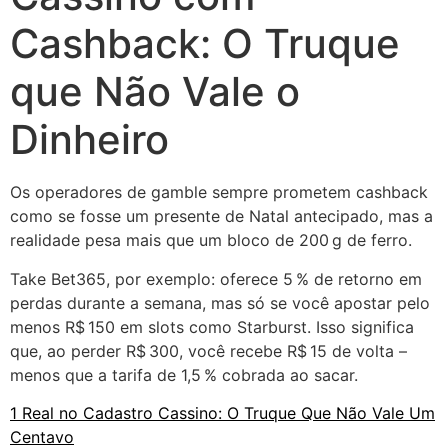
Cashback: O Truque
que Não Vale o
Dinheiro
Os operadores de gamble sempre prometem cashback
como se fosse um presente de Natal antecipado, mas a
realidade pesa mais que um bloco de 200 g de ferro.
Take Bet365, por exemplo: oferece 5 % de retorno em
perdas durante a semana, mas só se você apostar pelo
menos R$ 150 em slots como Starburst. Isso significa
que, ao perder R$ 300, você recebe R$ 15 de volta –
menos que a tarifa de 1,5 % cobrada ao sacar.
1 Real no Cadastro Cassino: O Truque Que Não Vale Um
Centavo