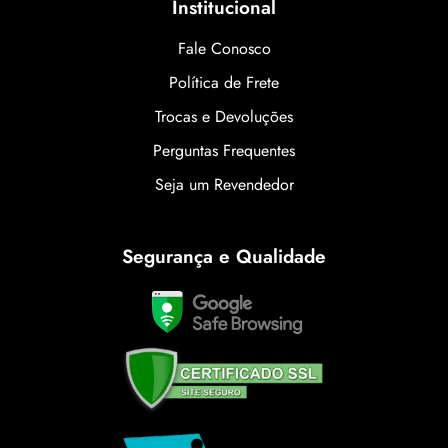
Institucional
Fale Conosco
Política de Frete
Trocas e Devoluções
Perguntas Frequentes
Seja um Revendedor
Segurança e Qualidade