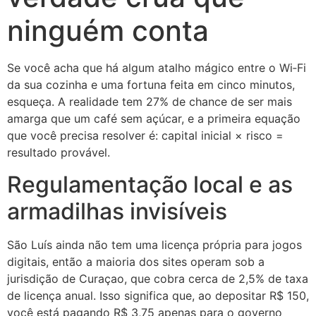
ninguém conta
Se você acha que há algum atalho mágico entre o Wi‑Fi
da sua cozinha e uma fortuna feita em cinco minutos,
esqueça. A realidade tem 27% de chance de ser mais
amarga que um café sem açúcar, e a primeira equação
que você precisa resolver é: capital inicial × risco =
resultado provável.
Regulamentação local e as
armadilhas invisíveis
São Luís ainda não tem uma licença própria para jogos
digitais, então a maioria dos sites operam sob a
jurisdição de Curaçao, que cobra cerca de 2,5% de taxa
de licença anual. Isso significa que, ao depositar R$ 150,
você está pagando R$ 3,75 apenas para o governo