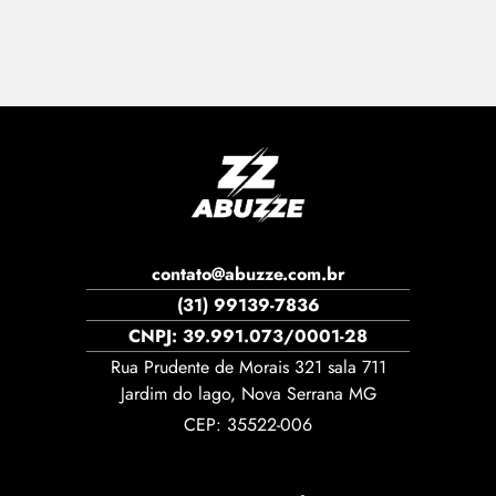
contato@abuzze.com.br
(31) 99139-7836
CNPJ: 39.991.073/0001-28
Rua Prudente de Morais 321 sala 711
Jardim do lago, Nova Serrana MG
CEP: 35522-006