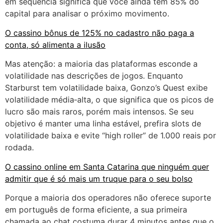
em sequência significa que você ainda tem 85% do
capital para analisar o próximo movimento.
O cassino bônus de 125% no cadastro não paga a
conta, só alimenta a ilusão
Mas atenção: a maioria das plataformas esconde a
volatilidade nas descrições de jogos. Enquanto
Starburst tem volatilidade baixa, Gonzo’s Quest exibe
volatilidade média‑alta, o que significa que os picos de
lucro são mais raros, porém mais intensos. Se seu
objetivo é manter uma linha estável, prefira slots de
volatilidade baixa e evite “high roller” de 1.000 reais por
rodada.
O cassino online em Santa Catarina que ninguém quer
admitir que é só mais um truque para o seu bolso
Porque a maioria dos operadores não oferece suporte
em português de forma eficiente, a sua primeira
chamada ao chat costuma durar 4 minutos antes que o