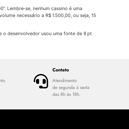
,00”. Lembre‑se, nenhum cassino é uma
olume necessário a R$ 1.500,00, ou seja, 15
ue o desenvolvedor usou uma fonte de 8 pt
Contato
nto
Atendimento
de segunda á sexta
das 8h às 18h.