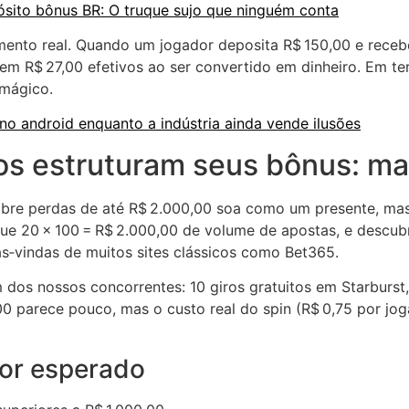
ósito bônus BR: O truque sujo que ninguém conta
ento real. Quando um jogador deposita R$ 150,00 e receb
 em R$ 27,00 efetivos ao ser convertido em dinheiro. Em t
 mágico.
 no android enquanto a indústria ainda vende ilusões
s estruturam seus bônus: ma
e perdas de até R$ 2.000,00 soa como um presente, mas e
ique 20 × 100 = R$ 2.000,00 de volume de apostas, e desc
s‑vindas de muitos sites clássicos como Bet365.
 dos nossos concorrentes: 10 giros gratuitos em Starburst,
0 parece pouco, mas o custo real do spin (R$ 0,75 por jog
lor esperado