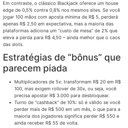
Em contraste, o clássico Blackjack oferece um house
edge de 0,5% contra 0,8% nos mesmos sites. Se você
jogar 100 mãos com aposta mínima de R$ 5, perderá
apenas R$ 2,50 em expectativa, mas a maioria das
plataformas adiciona um “custo de mesa” de 2% que
eleva a perda para R$ 4,50 – ainda melhor que o caos
das slots.
Estratégias de “bônus” que
parecem piada
Multiplicadores de 5x: transformam R$ 20 em R$
100, mas exigem rollover de 30x, ou seja, você
precisa apostar R$ 3.000 para desbloquear.
Turno de “cashback” de 10%: só é válido se você
perder mais de R$ 500 em um mês, o que para a
maioria dos jogadores significa perder R$ 550 e
ainda receber R$ 55 de volta.