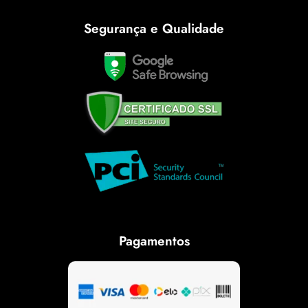
Segurança e Qualidade
Pagamentos