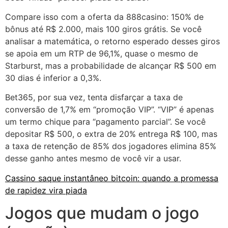
Compare isso com a oferta da 888casino: 150% de
bônus até R$ 2.000, mais 100 giros grátis. Se você
analisar a matemática, o retorno esperado desses giros
se apoia em um RTP de 96,1%, quase o mesmo de
Starburst, mas a probabilidade de alcançar R$ 500 em
30 dias é inferior a 0,3%.
Bet365, por sua vez, tenta disfarçar a taxa de
conversão de 1,7% em “promoção VIP”. “VIP” é apenas
um termo chique para “pagamento parcial”. Se você
depositar R$ 500, o extra de 20% entrega R$ 100, mas
a taxa de retenção de 85% dos jogadores elimina 85%
desse ganho antes mesmo de você vir a usar.
Cassino saque instantâneo bitcoin: quando a promessa
de rapidez vira piada
Jogos que mudam o jogo