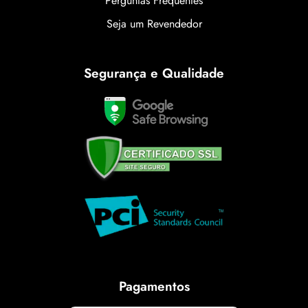
Perguntas Frequentes
Seja um Revendedor
Segurança e Qualidade
Pagamentos