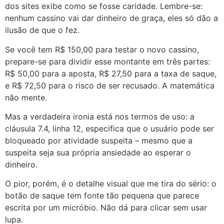
dos sites exibe como se fosse caridade. Lembre-se:
nenhum cassino vai dar dinheiro de graça, eles só dão a
ilusão de que o fez.
Se você tem R$ 150,00 para testar o novo cassino,
prepare-se para dividir esse montante em três partes:
R$ 50,00 para a aposta, R$ 27,50 para a taxa de saque,
e R$ 72,50 para o risco de ser recusado. A matemática
não mente.
Mas a verdadeira ironia está nos termos de uso: a
cláusula 7.4, linha 12, especifica que o usuário pode ser
bloqueado por atividade suspeita – mesmo que a
suspeita seja sua própria ansiedade ao esperar o
dinheiro.
O pior, porém, é o detalhe visual que me tira do sério: o
botão de saque tem fonte tão pequena que parece
escrita por um micróbio. Não dá para clicar sem usar
lupa.