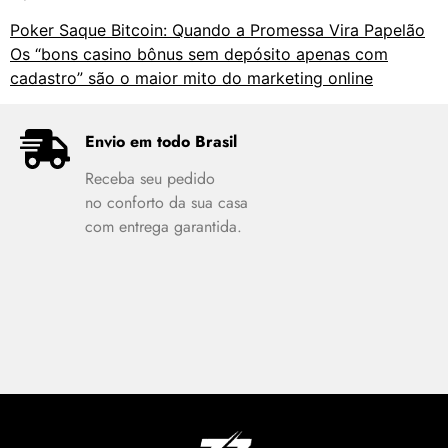
Poker Saque Bitcoin: Quando a Promessa Vira Papelão
Os “bons casino bônus sem depósito apenas com
cadastro” são o maior mito do marketing online
Envio em todo Brasil
Receba seu pedido
no conforto da sua casa
com entrega garantida.