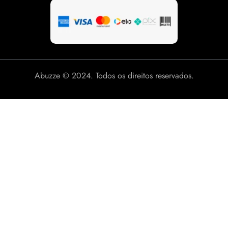
Abuzze © 2024. Todos os direitos reservados.