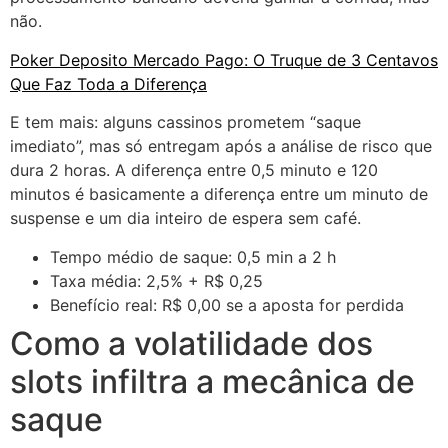
não.
Poker Deposito Mercado Pago: O Truque de 3 Centavos
Que Faz Toda a Diferença
E tem mais: alguns cassinos prometem “saque
imediato”, mas só entregam após a análise de risco que
dura 2 horas. A diferença entre 0,5 minuto e 120
minutos é basicamente a diferença entre um minuto de
suspense e um dia inteiro de espera sem café.
Tempo médio de saque: 0,5 min a 2 h
Taxa média: 2,5% + R$ 0,25
Benefício real: R$ 0,00 se a aposta for perdida
Como a volatilidade dos
slots infiltra a mecânica de
saque