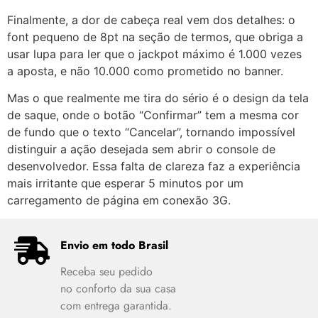
Finalmente, a dor de cabeça real vem dos detalhes: o
font pequeno de 8pt na seção de termos, que obriga a
usar lupa para ler que o jackpot máximo é 1.000 vezes
a aposta, e não 10.000 como prometido no banner.
Mas o que realmente me tira do sério é o design da tela
de saque, onde o botão “Confirmar” tem a mesma cor
de fundo que o texto “Cancelar”, tornando impossível
distinguir a ação desejada sem abrir o console de
desenvolvedor. Essa falta de clareza faz a experiência
mais irritante que esperar 5 minutos por um
carregamento de página em conexão 3G.
Envio em todo Brasil
Receba seu pedido
no conforto da sua casa
com entrega garantida.