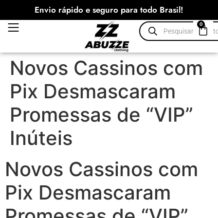
Envio rápido e seguro para todo Brasil!
0
Novos Cassinos com
Pix Desmascaram
Promessas de “VIP”
Inúteis
Novos Cassinos com
Pix Desmascaram
Promessas de “VIP”