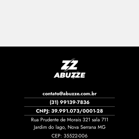
contato@abuzze.com.br
(31) 99139-7836
CNPJ: 39.991.073/0001-28
Rua Prudente de Morais 321 sala 711
Jardim do lago, Nova Serrana MG
CEP: 35522-006