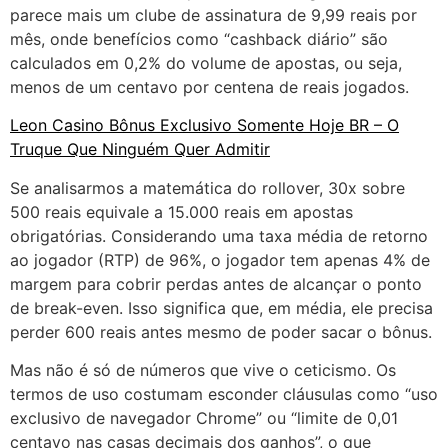
parece mais um clube de assinatura de 9,99 reais por
mês, onde benefícios como “cashback diário” são
calculados em 0,2% do volume de apostas, ou seja,
menos de um centavo por centena de reais jogados.
Leon Casino Bônus Exclusivo Somente Hoje BR – O
Truque Que Ninguém Quer Admitir
Se analisarmos a matemática do rollover, 30x sobre
500 reais equivale a 15.000 reais em apostas
obrigatórias. Considerando uma taxa média de retorno
ao jogador (RTP) de 96%, o jogador tem apenas 4% de
margem para cobrir perdas antes de alcançar o ponto
de break-even. Isso significa que, em média, ele precisa
perder 600 reais antes mesmo de poder sacar o bônus.
Mas não é só de números que vive o ceticismo. Os
termos de uso costumam esconder cláusulas como “uso
exclusivo de navegador Chrome” ou “limite de 0,01
centavo nas casas decimais dos ganhos”, o que