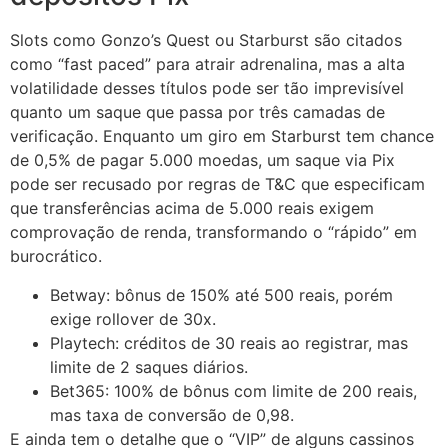
Slots como Gonzo’s Quest ou Starburst são citados
como “fast paced” para atrair adrenalina, mas a alta
volatilidade desses títulos pode ser tão imprevisível
quanto um saque que passa por três camadas de
verificação. Enquanto um giro em Starburst tem chance
de 0,5% de pagar 5.000 moedas, um saque via Pix
pode ser recusado por regras de T&C que especificam
que transferências acima de 5.000 reais exigem
comprovação de renda, transformando o “rápido” em
burocrático.
Betway: bônus de 150% até 500 reais, porém
exige rollover de 30x.
Playtech: créditos de 30 reais ao registrar, mas
limite de 2 saques diários.
Bet365: 100% de bônus com limite de 200 reais,
mas taxa de conversão de 0,98.
E ainda tem o detalhe que o “VIP” de alguns cassinos