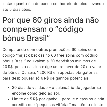
lentas quanto fila de banco em horário de pico, levando
até 5 dias úteis.
Por que 60 giros ainda não
compensam o “código
bônus Brasil”
Comparando com outras promoções, 60 spins com
código “mrjack bet casino 60 free spins com código
bônus Brasil” equivalem a 30 depósitos mínimos de
20 R$, pois o cassino exige um rollover de 20x o valor
do bônus. Ou seja, 1,200 R$ em apostas obrigatórias
para desbloquear só 6 R$ de ganhos potenciais.
30 dias de validade – o calendário do jogador se
encolhe como gelo ao sol.
Limite de 5 R$ por ganho – porque o cassino ainda
acredita que “pequenas vitórias” mantêm o cliente