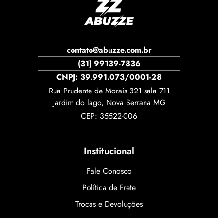
contato@abuzze.com.br
(31) 99139-7836
CNPJ: 39.991.073/0001-28
Rua Prudente de Morais 321 sala 711
Jardim do lago, Nova Serrana MG
CEP: 35522-006
Institucional
Fale Conosco
Política de Frete
Trocas e Devoluções