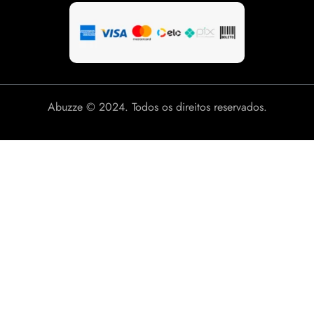
Abuzze © 2024. Todos os direitos reservados.