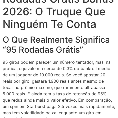
2026: O Truque Que
Ninguém Te Conta
O Que Realmente Significa
“95 Rodadas Grátis”
95 giros podem parecer um número tentador, mas, na
prática, equivalem a cerca de 0,3% do bankroll médio
de um jogador de 10.000 reais. Se você apostar 20
reais por giro, gastará 1.900 reais antes mesmo de
tocar no prêmio máximo, que raramente ultrapassa
5.000 reais. E ainda tem a taxa de retenção de 95%,
que reduz ainda mais o valor efetivo. Em comparação,
um spin em Starburst paga 2,5 vezes mais rapidamente,
mas tem volatilidade baixa, enquanto um giro em