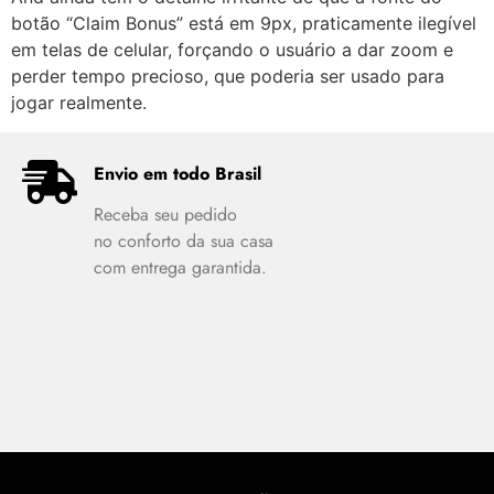
botão “Claim Bonus” está em 9px, praticamente ilegível
em telas de celular, forçando o usuário a dar zoom e
perder tempo precioso, que poderia ser usado para
jogar realmente.
Envio em todo Brasil
Receba seu pedido
no conforto da sua casa
com entrega garantida.