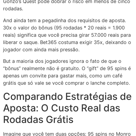
Gonzo’s Quest pode dobrar o risco em menos de cinco
rodadas.
And ainda tem a pegadinha dos requisitos de aposta.
30x o valor do bônus (95 rodadas * 20 reais = 1.900
reais) significa que você precisa girar 57.000 reais para
liberar o saque. Bet365 costuma exigir 35x, deixando o
jogador com ainda mais pressão.
But a maioria dos jogadores ignora o fato de que o
“bônus” realmente não é gratuito. O “gift” de 95 spins é
apenas um convite para gastar mais, como um café
grátis que só vale se você comprar o lanche completo.
Comparando Estratégias de
Aposta: O Custo Real das
Rodadas Grátis
Imagine que você tem duas opções: 95 spins no Monro