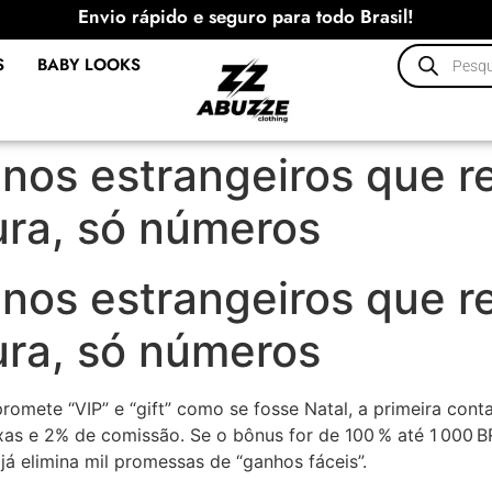
Envio rápido e seguro para todo Brasil!
S
BABY LOOKS
nos estrangeiros que r
ura, só números
nos estrangeiros que r
ura, só números
mete “VIP” e “gift” como se fosse Natal, a primeira conta
as e 2% de comissão. Se o bônus for de 100 % até 1 000 B
 já elimina mil promessas de “ganhos fáceis”.