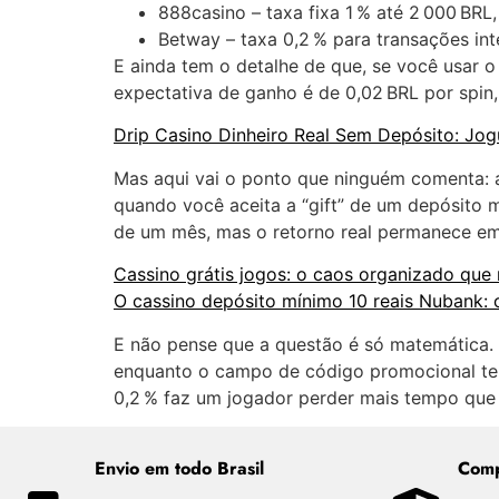
888casino – taxa fixa 1 % até 2 000 BRL
Betway – taxa 0,2 % para transações int
E ainda tem o detalhe de que, se você usar o
expectativa de ganho é de 0,02 BRL por spin,
Drip Casino Dinheiro Real Sem Depósito: Jog
Mas aqui vai o ponto que ninguém comenta: a 
quando você aceita a “gift” de um depósito
de um mês, mas o retorno real permanece em 
Cassino grátis jogos: o caos organizado que
O cassino depósito mínimo 10 reais Nubank: 
E não pense que a questão é só matemática. 
enquanto o campo de código promocional tem 
0,2 % faz um jogador perder mais tempo que 
Envio em todo Brasil
Comp