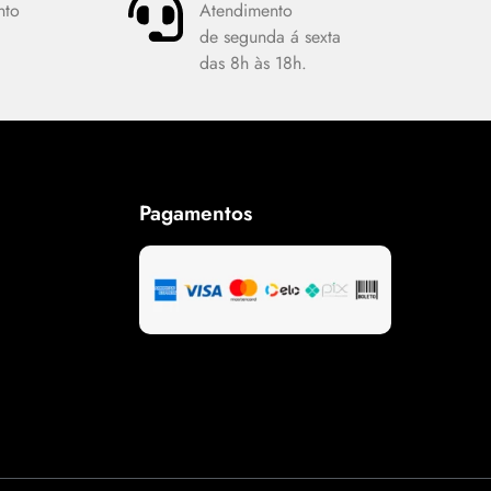
nto
Atendimento
de segunda á sexta
das 8h às 18h.
Pagamentos