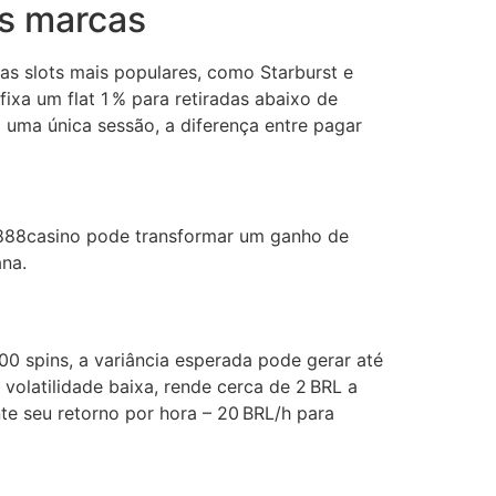
s marcas
s slots mais populares, como Starburst e
xa um flat 1 % para retiradas abaixo de
 uma única sessão, a diferença entre pagar
a 888casino pode transformar um ganho de
ana.
0 spins, a variância esperada pode gerar até
olatilidade baixa, rende cerca de 2 BRL a
nte seu retorno por hora – 20 BRL/h para