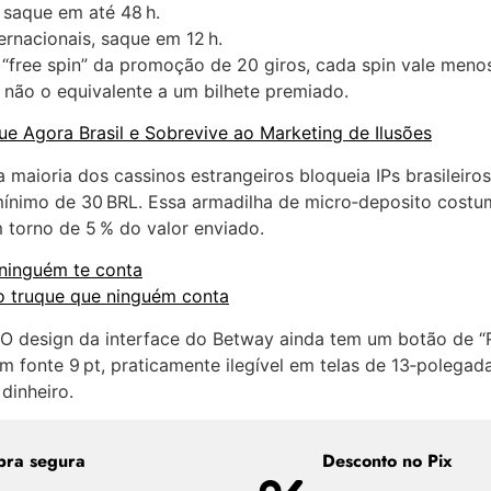
, saque em até 48 h.
ernacionais, saque em 12 h.
 “free spin” da promoção de 20 giros, cada spin vale meno
 não o equivalente a um bilhete premiado.
ue Agora Brasil e Sobrevive ao Marketing de Ilusões
maioria dos cassinos estrangeiros bloqueia IPs brasileiros
 mínimo de 30 BRL. Essa armadilha de micro‑deposito cost
torno de 5 % do valor enviado.
 ninguém te conta
o truque que ninguém conta
O design da interface do Betway ainda tem um botão de “R
fonte 9 pt, praticamente ilegível em telas de 13‑polegad
dinheiro.
ra segura
Desconto no Pix