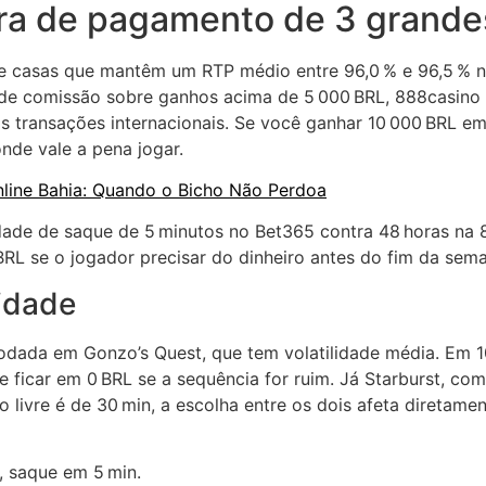
ra de pagamento de 3 grande
 casas que mantêm um RTP médio entre 96,0 % e 96,5 % na
e comissão sobre ganhos acima de 5 000 BRL, 888casino fi
s transações internacionais. Se você ganhar 10 000 BRL em
nde vale a pena jogar.
line Bahia: Quando o Bicho Não Perdoa
idade de saque de 5 minutos no Bet365 contra 48 horas n
RL se o jogador precisar do dinheiro antes do fim da sem
lidade
odada em Gonzo’s Quest, que tem volatilidade média. Em 10
car em 0 BRL se a sequência for ruim. Já Starburst, com v
 livre é de 30 min, a escolha entre os dois afeta diretame
, saque em 5 min.