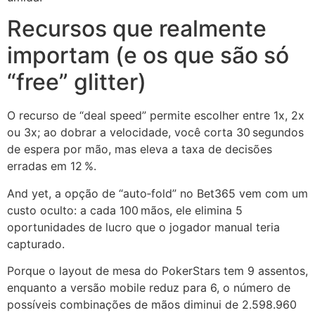
Recursos que realmente
importam (e os que são só
“free” glitter)
O recurso de “deal speed” permite escolher entre 1x, 2x
ou 3x; ao dobrar a velocidade, você corta 30 segundos
de espera por mão, mas eleva a taxa de decisões
erradas em 12 %.
And yet, a opção de “auto‑fold” no Bet365 vem com um
custo oculto: a cada 100 mãos, ele elimina 5
oportunidades de lucro que o jogador manual teria
capturado.
Porque o layout de mesa do PokerStars tem 9 assentos,
enquanto a versão mobile reduz para 6, o número de
possíveis combinações de mãos diminui de 2.598.960