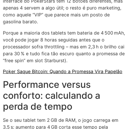
interface do PokerStars tem 12 botões diferentes, mas
apenas 4 servem a algo útil; o resto é puro marketing,
como aquele “VIP” que parece mais um posto de
gasolina barato.
Porque a maioria dos tablets tem bateria de 4 500 mAh,
você pode jogar 8 horas seguidas antes que o
processador sofra throttling – mas em 2,3 h o brilho cai
para 30 % e tudo fica tão escuro quanto a promessa de
“free spin” em slot Starburst).
Poker Saque Bitcoin: Quando a Promessa Vira Papelão
Performance versus
conforto: calculando a
perda de tempo
Se o seu tablet tem 2 GB de RAM, o jogo carrega em
3,5 s; aumento para 4 GB corta esse tempo pela