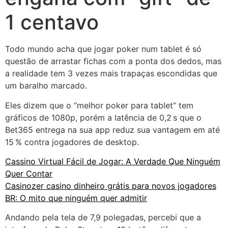
1 centavo
Todo mundo acha que jogar poker num tablet é só
questão de arrastar fichas com a ponta dos dedos, mas
a realidade tem 3 vezes mais trapaças escondidas que
um baralho marcado.
Eles dizem que o “melhor poker para tablet” tem
gráficos de 1080p, porém a latência de 0,2 s que o
Bet365 entrega na sua app reduz sua vantagem em até
15 % contra jogadores de desktop.
Cassino Virtual Fácil de Jogar: A Verdade Que Ninguém
Quer Contar
Casinozer casino dinheiro grátis para novos jogadores
BR: O mito que ninguém quer admitir
Andando pela tela de 7,9 polegadas, percebi que a