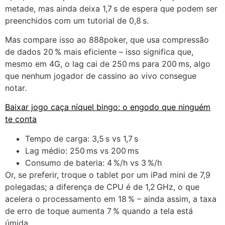
metade, mas ainda deixa 1,7 s de espera que podem ser
preenchidos com um tutorial de 0,8 s.
Mas compare isso ao 888poker, que usa compressão
de dados 20 % mais eficiente – isso significa que,
mesmo em 4G, o lag cai de 250 ms para 200 ms, algo
que nenhum jogador de cassino ao vivo consegue
notar.
Baixar jogo caça níquel bingo: o engodo que ninguém
te conta
Tempo de carga: 3,5 s vs 1,7 s
Lag médio: 250 ms vs 200 ms
Consumo de bateria: 4 %/h vs 3 %/h
Or, se preferir, troque o tablet por um iPad mini de 7,9
polegadas; a diferença de CPU é de 1,2 GHz, o que
acelera o processamento em 18 % – ainda assim, a taxa
de erro de toque aumenta 7 % quando a tela está
úmida.