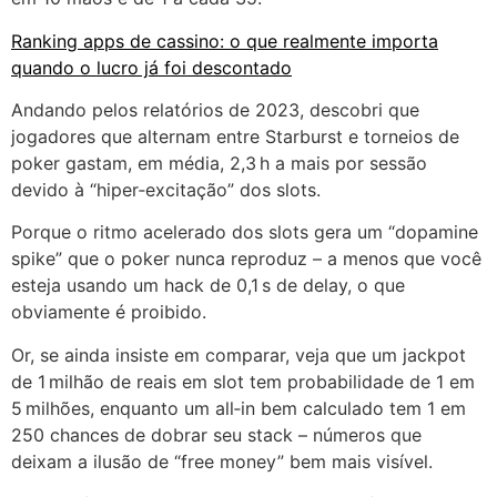
Ranking apps de cassino: o que realmente importa
quando o lucro já foi descontado
Andando pelos relatórios de 2023, descobri que
jogadores que alternam entre Starburst e torneios de
poker gastam, em média, 2,3 h a mais por sessão
devido à “hiper‑excitação” dos slots.
Porque o ritmo acelerado dos slots gera um “dopamine
spike” que o poker nunca reproduz – a menos que você
esteja usando um hack de 0,1 s de delay, o que
obviamente é proibido.
Or, se ainda insiste em comparar, veja que um jackpot
de 1 milhão de reais em slot tem probabilidade de 1 em
5 milhões, enquanto um all‑in bem calculado tem 1 em
250 chances de dobrar seu stack – números que
deixam a ilusão de “free money” bem mais visível.